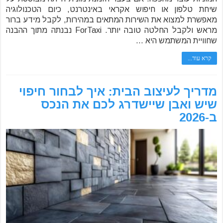
שיחת טלפון או חיפוש אקראי באינטרנט, כיום הטכנולוגיה
מאפשרת למצוא את השירות המתאים במהירות, לקבל מידע ברור
מראש ולקבל החלטה טובה יותר. ForTaxi נבנתה מתוך ההבנה
שחוויית המשתמש היא …
קרא עוד...
מדריך לעיצוב הבית: איך לבחור חיפוי
שיש ואבן שיישדרג לכם את הנכס
ב-2026