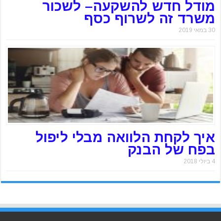
מודל חדש להשקעה– לשכור
משרד זה לשרוף כסף
30 במאי 2019
איך לקחת הלוואה מבלי ליפול
בפח של הבנק
4 ביולי 2018