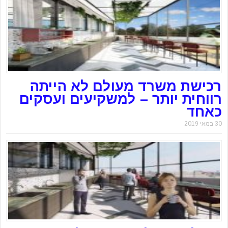
רכישת משרד מעולם לא הייתה
רווחית יותר – למשקיעים ועסקים
כאחד
30 במאי 2019