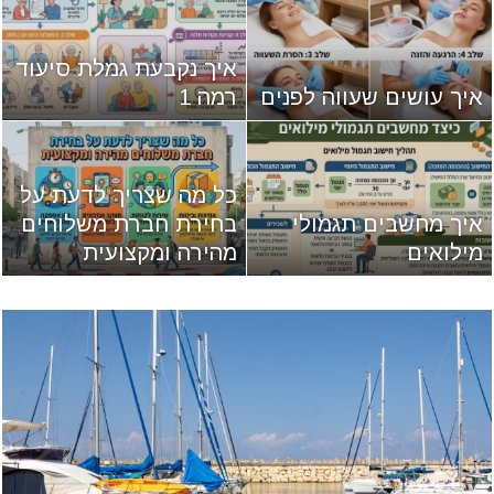
איך נקבעת גמלת סיעוד
איך עושים שעווה לפנים
רמה 1
כל מה שצריך לדעת על
איך מחשבים תגמולי
בחירת חברת משלוחים
מילואים
מהירה ומקצועית