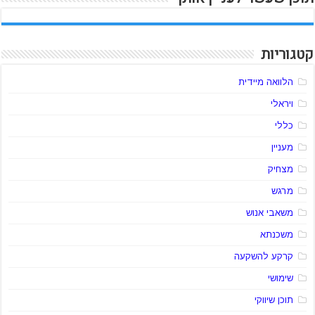
קטגוריות
הלוואה מיידית
ויראלי
כללי
מעניין
מצחיק
מרגש
משאבי אנוש
משכנתא
קרקע להשקעה
שימושי
תוכן שיווקי