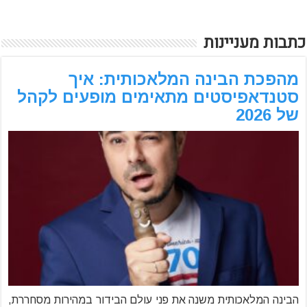
כתבות מעניינות
מהפכת הבינה המלאכותית: איך
סטנדאפיסטים מתאימים מופעים לקהל
של 2026
הבינה המלאכותית משנה את פני עולם הבידור במהירות מסחררת,