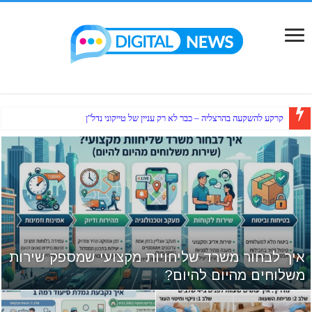
קרקע להשקעה בהרצליה – כבר לא רק עניין של טייקוני נדל"ן
איך לבחור משרד שליחויות מקצועי שמספק שירות
משלוחים מהיום להיום?