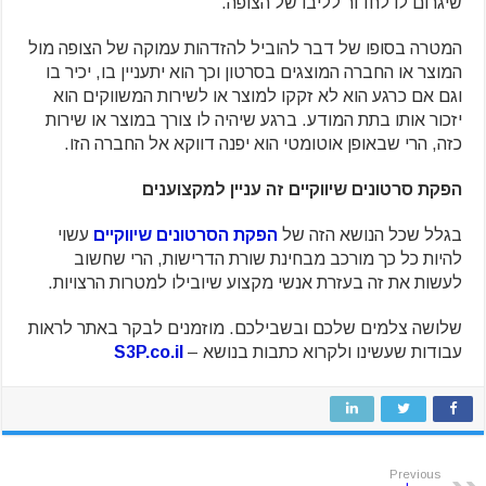
שיגרום לו לחדור לליבו של הצופה.
המטרה בסופו של דבר להוביל להזדהות עמוקה של הצופה מול
המוצר או החברה המוצגים בסרטון וכך הוא יתעניין בו, יכיר בו
וגם אם כרגע הוא לא זקקו למוצר או לשירות המשווקים הוא
יזכור אותו בתת המודע. ברגע שיהיה לו צורך במוצר או שירות
כזה, הרי שבאופן אוטומטי הוא יפנה דווקא אל החברה הזו.
הפקת סרטונים שיווקיים זה עניין למקצוענים
בגלל שכל הנושא הזה של
הפקת הסרטונים שיווקיים
עשוי
להיות כל כך מורכב מבחינת שורת הדרישות, הרי שחשוב
לעשות את זה בעזרת אנשי מקצוע שיובילו למטרות הרצויות.
שלושה צלמים שלכם ובשבילכם. מוזמנים לבקר באתר לראות
עבודות שעשינו ולקרוא כתבות בנושא –
S3P.co.il
Previous