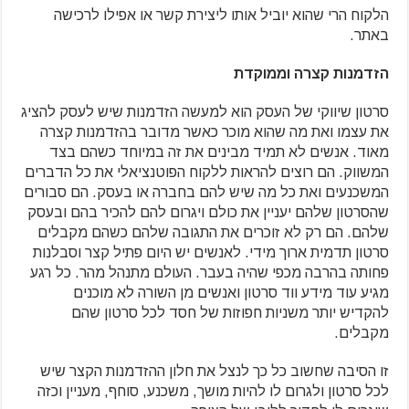
הלקוח הרי שהוא יוביל אותו ליצירת קשר או אפילו לרכישה
באתר.
הזדמנות קצרה וממוקדת
סרטון שיווקי של העסק הוא למעשה הזדמנות שיש לעסק להציג
את עצמו ואת מה שהוא מוכר כאשר מדובר בהזדמנות קצרה
מאוד. אנשים לא תמיד מבינים את זה במיוחד כשהם בצד
המשווק. הם רוצים להראות ללקוח הפוטנציאלי את כל הדברים
המשכנעים ואת כל מה שיש להם בחברה או בעסק. הם סבורים
שהסרטון שלהם יעניין את כולם ויגרום להם להכיר בהם ובעסק
שלהם. הם רק לא זוכרים את התגובה שלהם כשהם מקבלים
סרטון תדמית ארוך מידי. לאנשים יש היום פתיל קצר וסבלנות
פחותה בהרבה מכפי שהיה בעבר. העולם מתנהל מהר. כל רגע
מגיע עוד מידע ווד סרטון ואנשים מן השורה לא מוכנים
להקדיש יותר משניות חפוזות של חסד לכל סרטון שהם
מקבלים.
זו הסיבה שחשוב כל כך לנצל את חלון ההזדמנות הקצר שיש
לכל סרטון ולגרום לו להיות מושך, משכנע, סוחף, מעניין וכזה