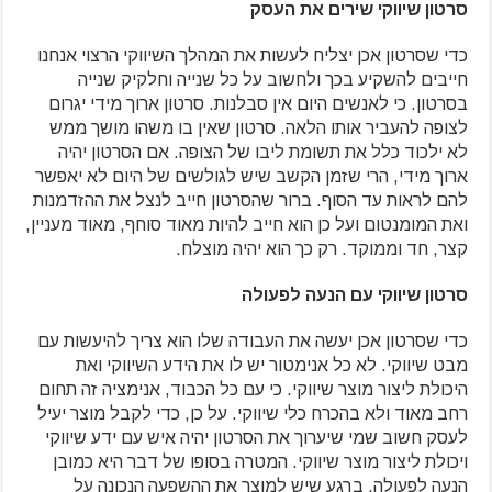
סרטון שיווקי שירים את העסק
כדי שסרטון אכן יצליח לעשות את המהלך השיווקי הרצוי אנחנו
חייבים להשקיע בכך ולחשוב על כל שנייה וחלקיק שנייה
בסרטון. כי לאנשים היום אין סבלנות. סרטון ארוך מידי יגרום
לצופה להעביר אותו הלאה. סרטון שאין בו משהו מושך ממש
לא ילכוד כלל את תשומת ליבו של הצופה. אם הסרטון יהיה
ארוך מידי, הרי שזמן הקשב שיש לגולשים של היום לא יאפשר
להם לראות עד הסוף. ברור שהסרטון חייב לנצל את ההזדמנות
ואת המומנטום ועל כן הוא חייב להיות מאוד סוחף, מאוד מעניין,
קצר, חד וממוקד. רק כך הוא יהיה מוצלח.
סרטון שיווקי עם הנעה לפעולה
כדי שסרטון אכן יעשה את העבודה שלו הוא צריך להיעשות עם
מבט שיווקי. לא כל אנימטור יש לו את הידע השיווקי ואת
היכולת ליצור מוצר שיווקי. כי עם כל הכבוד, אנימציה זה תחום
רחב מאוד ולא בהכרח כלי שיווקי. על כן, כדי לקבל מוצר יעיל
לעסק חשוב שמי שיערוך את הסרטון יהיה איש עם ידע שיווקי
ויכולת ליצור מוצר שיווקי. המטרה בסופו של דבר היא כמובן
הנעה לפעולה. ברגע שיש למוצר את ההשפעה הנכונה על