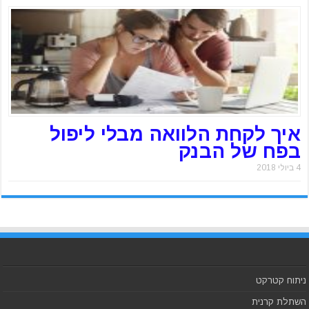
איך לקחת הלוואה מבלי ליפול
בפח של הבנק
4 ביולי 2018
ניתוח קטרקט
השתלת קרנית