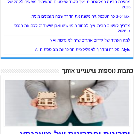
מהפכת הבינה המלאכותית: איך סטנדאפיסטים מתאימים מופעים לקהל של
2026
ForTaxi: כך הטכנולוגיה משנה את הדרך שבה מזמינים מונית
מדריך לעיצוב הבית: איך לבחור חיפוי שיש ואבן שיישדרג לכם את הנכס
ב-2026
למה העתיד של קידום אתרים שייך למערכות AI?
Mylo: סקירה ומדריך לאפליקציית ההיכרויות מבוססת ה-AI
כתבות נוספות שיעניינו אותך