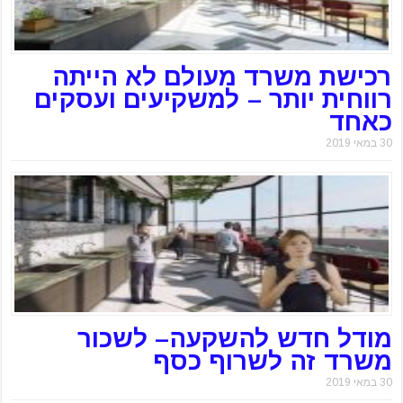
רכישת משרד מעולם לא הייתה
רווחית יותר – למשקיעים ועסקים
כאחד
30 במאי 2019
מודל חדש להשקעה– לשכור
משרד זה לשרוף כסף
30 במאי 2019