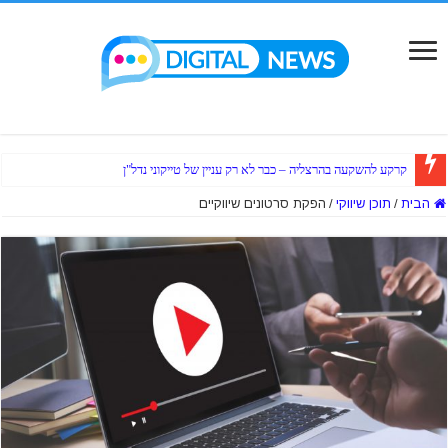
קרקע להשקעה בהרצליה – כבר לא רק עניין של טייקוני נדל"ן
הבית
/
תוכן שיווקי
/
הפקת סרטונים שיווקיים