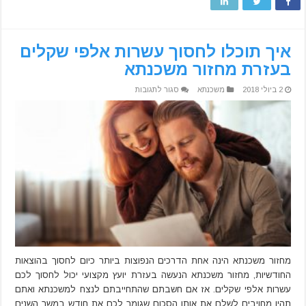
איך תוכלו לחסוך עשרות אלפי שקלים
בעזרת מחזור משכנתא
על
2 ביולי 2018
משכנתא
סגור לתגובות
איך
תוכלו
לחסוך
עשרות
אלפי
שקלים
בעזרת
מחזור
משכנתא
מחזור משכנתא הינה אחת הדרכים הנפוצות ביותר כיום לחסוך בהוצאות
החודשיות, מחזור משכנתא הנעשה בעזרת יועץ מקצועי יכול לחסוך לכם
עשרות אלפי שקלים. אז אם חשבתם שהתחייבתם לנצח למשכנתא ואתם
תהיו מחויבים לשלם את אותו הסכום שגומר לכם את חודש במשך השנים