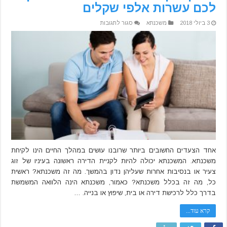
לכם עשרות אלפי שקלים
על
3 ביולי 2018
משכנתא
סגור לתגובות
תכנון
נכון
של
המשכנתא
יכול
לחסוך
לכם
עשרות
אלפי
שקלים
אחד הצעדים החשובים ביותר שרובנו עושים במהלך החיים הינו לקיחת
משכנתא. המשכנתא יכולה להיות לקניית הדירה ראשונה בעיניו של זוג
צעיר או בנסיבות אחרות שעליהן נדון בהמשך. מה זה משכנתא? ראשית
כל, מה זה בכלל משכנתא? כאמור, משכנתא הינה הלוואה המשמשת
בדרך כלל לרכישת דירה או בית, שיפוץ או בנייה. …
קרא עוד...