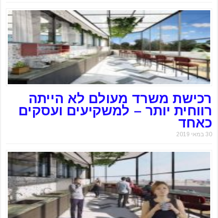
רכישת משרד מעולם לא הייתה
רווחית יותר – למשקיעים ועסקים
כאחד
30 במאי 2019