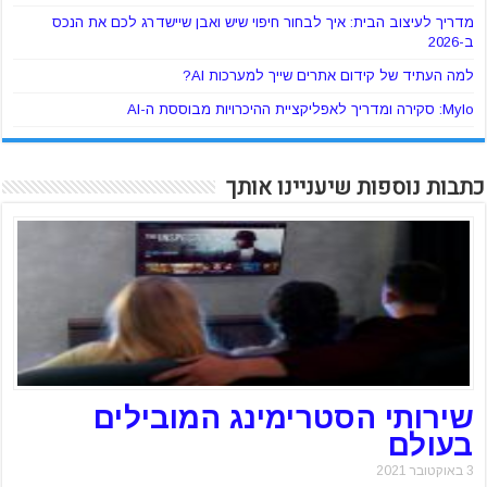
מדריך לעיצוב הבית: איך לבחור חיפוי שיש ואבן שיישדרג לכם את הנכס
ב-2026
למה העתיד של קידום אתרים שייך למערכות AI?
Mylo: סקירה ומדריך לאפליקציית ההיכרויות מבוססת ה-AI
כתבות נוספות שיעניינו אותך
שירותי הסטרימינג המובילים
בעולם
3 באוקטובר 2021