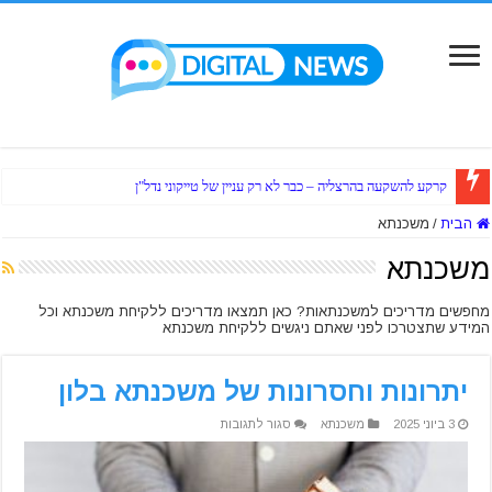
קרקע להשקעה בהרצליה – כבר לא רק עניין של טייקוני נדל"ן
הבית
/
משכנתא
משכנתא
מחפשים מדריכים למשכנתאות? כאן תמצאו מדריכים ללקיחת משכנתא וכל
המידע שתצטרכו לפני שאתם ניגשים ללקיחת משכנתא
יתרונות וחסרונות של משכנתא בלון
על
3 ביוני 2025
משכנתא
סגור לתגובות
יתרונות
וחסרונות
של
משכנתא
בלון