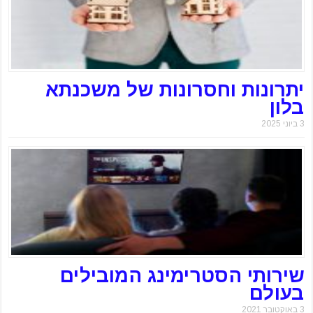
יתרונות וחסרונות של משכנתא
בלון
3 ביוני 2025
שירותי הסטרימינג המובילים
בעולם
3 באוקטובר 2021