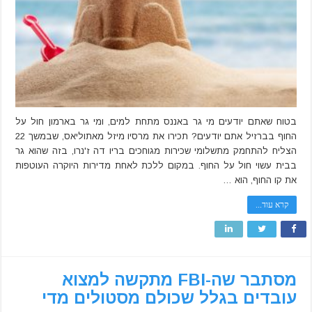
שכר
דירה
בטוח שאתם יודעים מי גר באננס מתחת למים, ומי גר בארמון חול על
החוף בברזיל אתם יודעים? תכירו את מרסיו מיזל מאתוליאס, שבמשך 22
הצליח להתחמק מתשלומי שכירות מגוחכים בריו דה ז'נרו, בזה שהוא גר
בבית עשוי חול על החוף. במקום ללכת לאחת מדירות היוקרה העוטפות
את קו החוף, הוא …
קרא עוד...
מסתבר שה-FBI מתקשה למצוא
עובדים בגלל שכולם מסטולים מדי