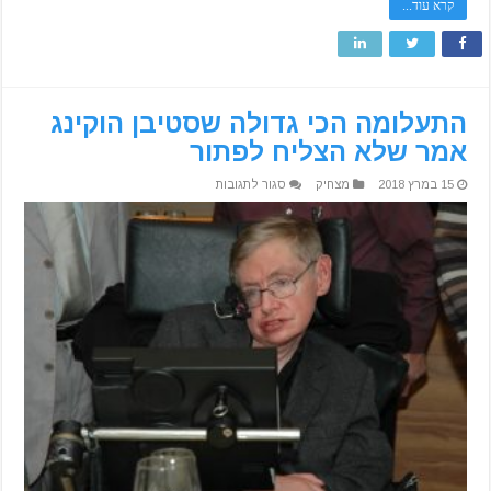
קרא עוד...
התעלומה הכי גדולה שסטיבן הוקינג
אמר שלא הצליח לפתור
על
15 במרץ 2018
מצחיק
סגור לתגובות
התעלומה
הכי
גדולה
שסטיבן
הוקינג
אמר
שלא
הצליח
לפתור