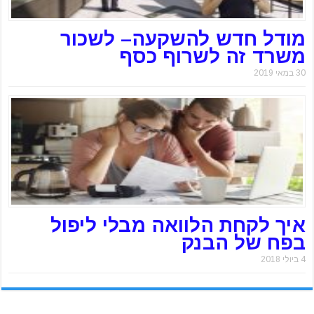
מודל חדש להשקעה– לשכור
משרד זה לשרוף כסף
30 במאי 2019
איך לקחת הלוואה מבלי ליפול
בפח של הבנק
4 ביולי 2018