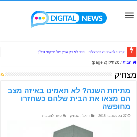
קרקע להשקעה בהרצליה – כבר לא רק עניין של טייקוני נדל"ן
הבית
/
מצחיק (page 2)
מצחיק
מתיחת השנה? לא תאמינו באיזה מצב
הם מצאו את הבית שלהם כשחזרו
מחופשה
על
27 בספטמבר 2018
ויראלי
,
מצחיק
סגור לתגובות
מתיחת
השנה?
לא
תאמינו
באיזה