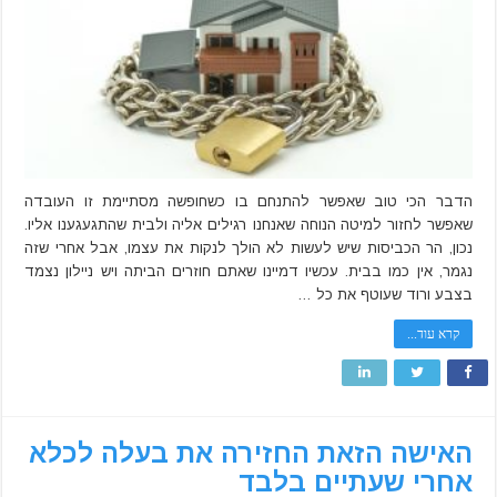
מצב
הם
מצאו
את
הבית
שלהם
כשחזרו
מחופשה
הדבר הכי טוב שאפשר להתנחם בו כשחופשה מסתיימת זו העובדה
שאפשר לחזור למיטה הנוחה שאנחנו רגילים אליה ולבית שהתגעגענו אליו.
נכון, הר הכביסות שיש לעשות לא הולך לנקות את עצמו, אבל אחרי שזה
נגמר, אין כמו בבית. עכשיו דמיינו שאתם חוזרים הביתה ויש ניילון נצמד
בצבע ורוד שעוטף את כל …
קרא עוד...
האישה הזאת החזירה את בעלה לכלא
אחרי שעתיים בלבד