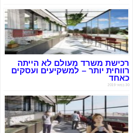
רכישת משרד מעולם לא הייתה
רווחית יותר – למשקיעים ועסקים
כאחד
30 במאי 2019