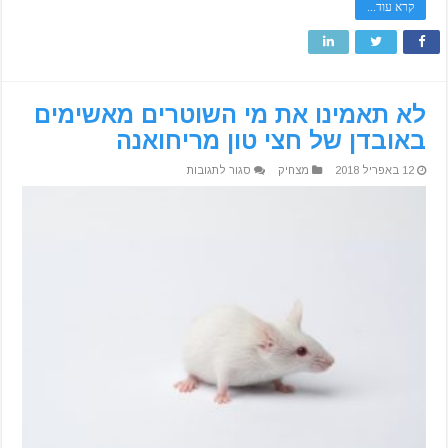
קרא עוד...
לא תאמינו את מי השוטרים מאשימים
באובדן של חצי טון מריחואנה
על
12 באפריל 2018
מצחיק
סגור לתגובות
לא
תאמינו
את
מי
השוטרים
מאשימים
באובדן
של
חצי
טון
מריחואנה