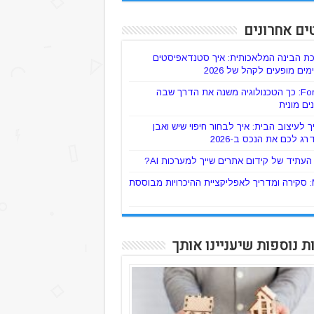
ים אחרונים
ת הבינה המלאכותית: איך סטנדאפיסטים
ים מופעים לקהל של 2026
ForTaxi: כך הטכנולוגיה משנה את הדרך שבה
ים מונית
 לעיצוב הבית: איך לבחור חיפוי שיש ואבן
רג לכם את הנכס ב-2026
עתיד של קידום אתרים שייך למערכות AI?
Mylo: סקירה ומדריך לאפליקציית ההיכרויות מבוססת
ת נוספות שיעניינו אותך