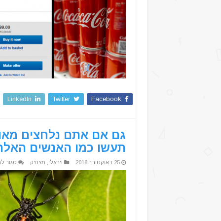
LinkedIn
Twitter
Facebook
גם אם אתם נלחצים מאו
תעשו כמו האנשים האלה
25 באוקטובר 2018
ויראלי
,
מצחיק
סגור לת