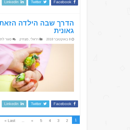
LinkedIn
Twitter
Facebook
הדרך שבה הילדה הזאת 
גאונית
8 באוקטובר 2018
ויראלי
,
מצחיק
סגור לתג
LinkedIn
Twitter
Facebook
1
Last »
...
»
5
4
3
2