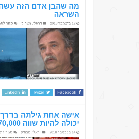
מה שהבן אדם הזה עשה כ
השראה
12 בדצמבר 2018
ויראלי
,
מצחיק
סגור לתג
LinkedIn
Twitter
Facebook
אישה אחת גילתה בדרך 
יכולה להיות שווה 70,000 ש"ח
14 בנובמבר 2018
ויראלי
,
מצחיק
סגור לתג