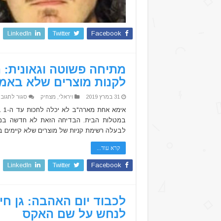
LinkedIn
Twitter
Facebook
מתיחה פשוטה וגאונית:
לקנות מוצרים שלא באמת
31 במרץ 2019
ויראלי
,
מצחיק
סגור לתגובו
אי
במטלות הבית. הבדיחה הזאת לא חדשה במי
לבעלה רשימת קניות של מוצרים שלא קיימים ב
קרא עוד...
LinkedIn
Twitter
Facebook
לכבוד יום האהבה: גן ח
לנחש על שם האקס