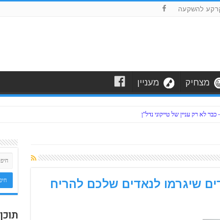
F
רקע להשקעה
F
מצחיק
מעניין
ר לא רק עניין של טייקוני נדל"ן
ים שיגרמו לנאדים שלכם להריח
תוכן