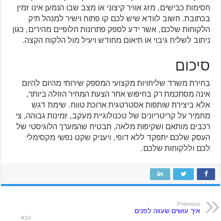
חסימות כבישים, מזג אוויר קיצוני או מצב שבו הנמען אינו זמין
בכתובת. חשוב לוודא שיש לכם קו פתוח וישיר למנהל תיק
הלקוחות שלכם, אשר ידע לספק פתרונות חלופיים מהירים, כגון
ניתוב לשליח גיבוי או תיאום מחודש ויעיל מול הלקוח הקצה.
סיכום
בחירת משרד שליחויות מקצועי המספק שירותי מהיום להיום
אינה מסתכמת רק בחיפוש אחר הצעת המחיר הזולה ביותר,
אלא ביצירת שותפות אסטרטגית ארוכת טווח. שימת דגש
מחמיר על קריטריונים של טכנולוגיית מעקב, זמינות גבוהה, צי
רכבים מותאם ושקיפות מלאה, תבטיח שהמערך הלוגיסטי של
העסק שלכם יתפקד ללא דופי, ויעניק שקט נפשי מקסימלי
לכם וללקוחות שלכם.
Previous
איך עושים שעווה לפנים
הבא