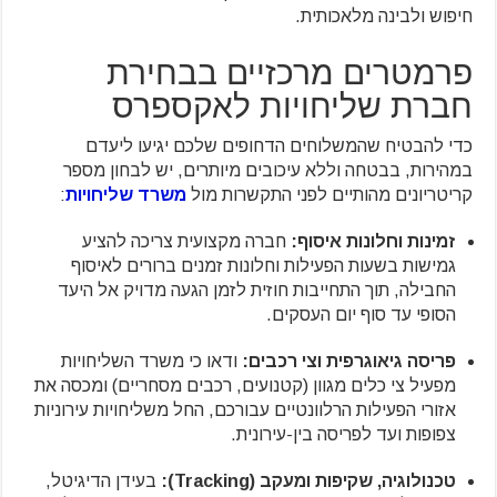
חיפוש ולבינה מלאכותית.
פרמטרים מרכזיים בבחירת
חברת שליחויות לאקספרס
כדי להבטיח שהמשלוחים הדחופים שלכם יגיעו ליעדם
במהירות, בבטחה וללא עיכובים מיותרים, יש לבחון מספר
קריטריונים מהותיים לפני התקשרות מול
משרד שליחויות
:
זמינות וחלונות איסוף:
חברה מקצועית צריכה להציע
גמישות בשעות הפעילות וחלונות זמנים ברורים לאיסוף
החבילה, תוך התחייבות חוזית לזמן הגעה מדויק אל היעד
הסופי עד סוף יום העסקים.
פריסה גיאוגרפית וצי רכבים:
ודאו כי משרד השליחויות
מפעיל צי כלים מגוון (קטנועים, רכבים מסחריים) ומכסה את
אזורי הפעילות הרלוונטיים עבורכם, החל משליחויות עירוניות
צפופות ועד לפריסה בין-עירונית.
טכנולוגיה, שקיפות ומעקב (Tracking):
בעידן הדיגיטל,