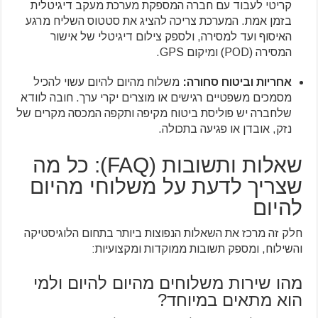
קריטי לעבוד עם חברה המספקת מערכת מעקב דיגיטלית
בזמן אמת. המערכת צריכה להציג את סטטוס השליח מרגע
האיסוף ועד למסירה, ולספק צילום דיגיטלי של אישור
המסירה (POD) ומיקום GPS.
אחריות וביטוח סחורה:
משלוח מהיום להיום עשוי להכיל
מסמכים משפטיים רגישים או מוצרים יקרי ערך. חובה לוודא
שלחברה יש פוליסת ביטוח מקיפה ותקפה המכסה מקרים של
נזק, אובדן או פגיעה בתכולה.
שאלות ותשובות (FAQ): כל מה
שצריך לדעת על משלוחי מהיום
להיום
חלק זה מרכז את השאלות הנפוצות ביותר בתחום הלוגיסטיקה
והשילוח, ומספק תשובות ממוקדות ומקצועיות:
מהו שירות משלוחים מהיום להיום ולמי
הוא מתאים במיוחד?