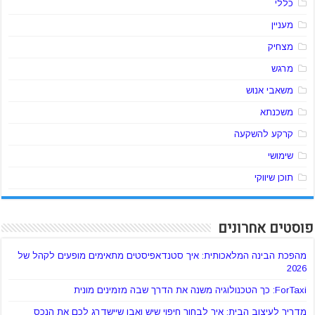
כללי
מעניין
מצחיק
מרגש
משאבי אנוש
משכנתא
קרקע להשקעה
שימושי
תוכן שיווקי
פוסטים אחרונים
מהפכת הבינה המלאכותית: איך סטנדאפיסטים מתאימים מופעים לקהל של
2026
ForTaxi: כך הטכנולוגיה משנה את הדרך שבה מזמינים מונית
מדריך לעיצוב הבית: איך לבחור חיפוי שיש ואבן שיישדרג לכם את הנכס