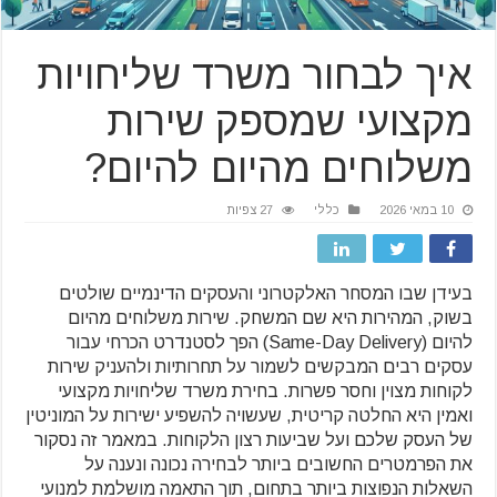
איך לבחור משרד שליחויות
מקצועי שמספק שירות
משלוחים מהיום להיום?
10 במאי 2026
כללי
27 צפיות
בעידן שבו המסחר האלקטרוני והעסקים הדינמיים שולטים
בשוק, המהירות היא שם המשחק. שירות משלוחים מהיום
להיום (Same-Day Delivery) הפך לסטנדרט הכרחי עבור
עסקים רבים המבקשים לשמור על תחרותיות ולהעניק שירות
לקוחות מצוין וחסר פשרות. בחירת משרד שליחויות מקצועי
ואמין היא החלטה קריטית, שעשויה להשפיע ישירות על המוניטין
של העסק שלכם ועל שביעות רצון הלקוחות. במאמר זה נסקור
את הפרמטרים החשובים ביותר לבחירה נכונה ונענה על
השאלות הנפוצות ביותר בתחום, תוך התאמה מושלמת למנועי