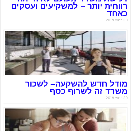
רווחית יותר – למשקיעים ועסקים
כאחד
30 במאי 2019
מודל חדש להשקעה– לשכור
משרד זה לשרוף כסף
30 במאי 2019