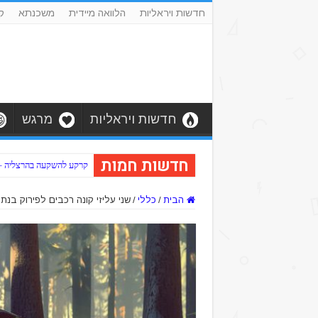
חדשות ויראליות
הלוואה מיידית
משכנתא
ק
חדשות ויראליות
מרגש
חדשות חמות
קרקע להשקעה בהרצליה – כב
הבית
/
כללי
/
שני עליזי קונה רכבים לפירוק בנתנ