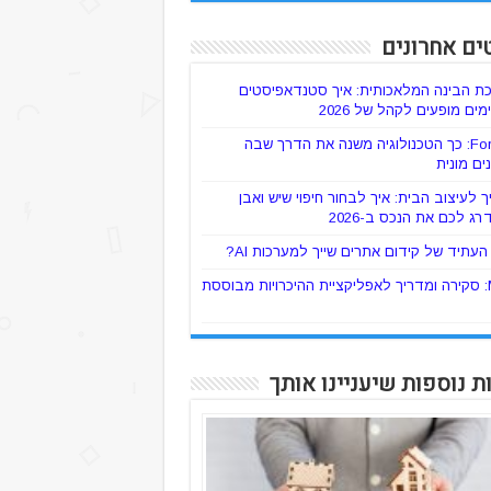
ים אחרונים
ת הבינה המלאכותית: איך סטנדאפיסטים
ים מופעים לקהל של 2026
ForTaxi: כך הטכנולוגיה משנה את הדרך שבה
ים מונית
 לעיצוב הבית: איך לבחור חיפוי שיש ואבן
רג לכם את הנכס ב-2026
עתיד של קידום אתרים שייך למערכות AI?
Mylo: סקירה ומדריך לאפליקציית ההיכרויות מבוססת
ת נוספות שיעניינו אותך