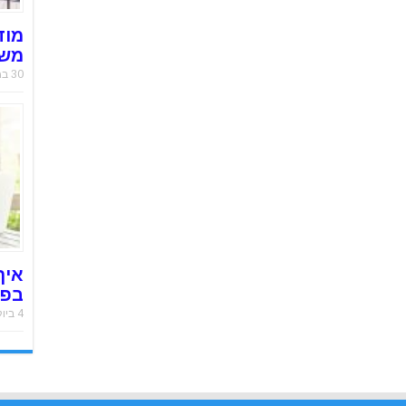
מוד
משר
30 במאי 2019
איך
בפח
4 ביולי 2018