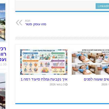
LinkedI
הבא
מהו עוסק פטור
רכי
רוו
ועס
30 במאי 2019
שים שעווה לפנים
איך נקבעת גמלת סיעוד רמה 1
3 במאי 2026