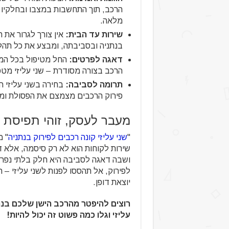
הרכב, תוך התחשבות במצבו ובחלקיו ה
מלאה.
שירות עד הבית:
אין צורך לגרור את ה
בנתניה ובסביבתה, ומבצע את כל תהליך
דאגה לפרטים:
החל מטיפול בכל המס
הרכב בצורה מסודרת – שני עליזי מטפ
תרומה לסביבה:
בחירה בשני עליזי 
פירוק הרכבים מצמצם את הפסולת ומע
מעבר לעסק, זוהי תפיסת 
"
שני עליזי קונה רכבים לפירוק בנתניה
" מ
שירות לקוחות הוא לא רק סיסמה, אלא ד
ושבה דאגה לסביבה היא חלק בלתי נפר
לפירוק, אל תהססו לפנות לשני עליזי – ה
יוצאת דופן.
רוצים להיפטר מהרכב הישן שלכם בנתנ
עליזי וגלו כמה פשוט זה יכול להיות!