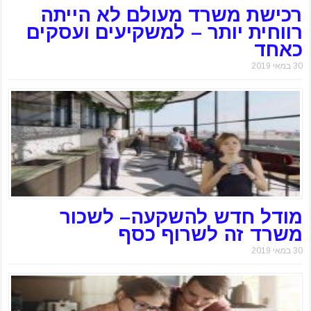
רכישת משרד מעולם לא הייתה
רווחית יותר – למשקיעים ועסקים
כאחד
30 במאי 2019
מודל חדש להשקעה– לשכור
משרד זה לשרוף כסף
30 במאי 2019