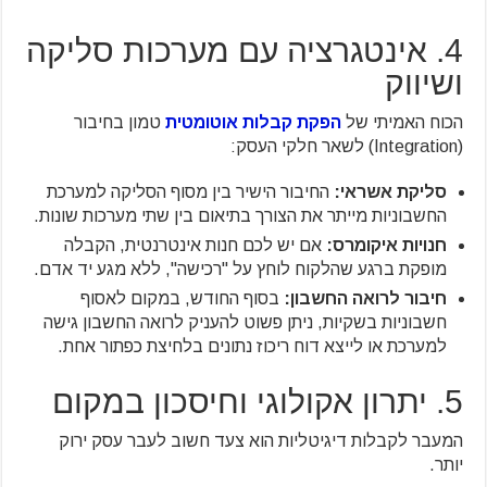
4. אינטגרציה עם מערכות סליקה
ושיווק
הכוח האמיתי של
הפקת קבלות אוטומטית
טמון בחיבור
(Integration) לשאר חלקי העסק:
סליקת אשראי:
החיבור הישיר בין מסוף הסליקה למערכת
החשבוניות מייתר את הצורך בתיאום בין שתי מערכות שונות.
חנויות איקומרס:
אם יש לכם חנות אינטרנטית, הקבלה
מופקת ברגע שהלקוח לוחץ על "רכישה", ללא מגע יד אדם.
חיבור לרואה החשבון:
בסוף החודש, במקום לאסוף
חשבוניות בשקיות, ניתן פשוט להעניק לרואה החשבון גישה
למערכת או לייצא דוח ריכוז נתונים בלחיצת כפתור אחת.
5. יתרון אקולוגי וחיסכון במקום
המעבר לקבלות דיגיטליות הוא צעד חשוב לעבר עסק ירוק
יותר.