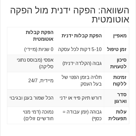
השוואה: הפקה ידנית מול הפקה
אוטומטית
הפקת קבלות
מאפיין
הפקת קבלות ידנית
אוטומטית
זמן טיפול
5-10 דקות לכל עסקה
0 שניות (מיידי)
סיכון
אפסי (מבוסס נתוני
גבוה (הקלדה ידנית)
לטעויות
סליקה)
זמינות
תלויה בזמן הפנוי של
מיידית, 24/7
ללקוח
בעל העסק
סדר
דורש תיוק פיזי או ידני
הכל שמור בענן ובגיבוי
וארגון
עלות
גבוהה (זמן עבודה =
נמוכה (דמי מנוי
תפעולית
כסף)
חודשיים זולים)