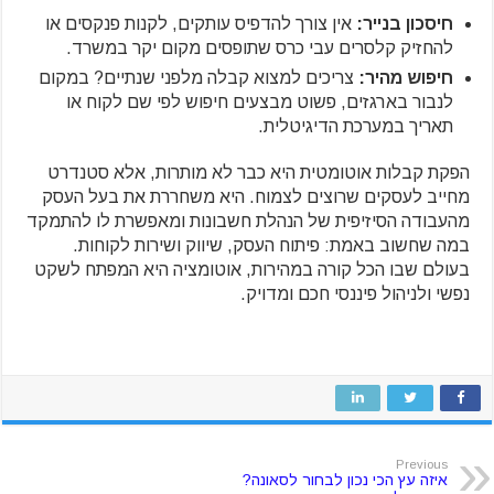
חיסכון בנייר:
אין צורך להדפיס עותקים, לקנות פנקסים או
להחזיק קלסרים עבי כרס שתופסים מקום יקר במשרד.
חיפוש מהיר:
צריכים למצוא קבלה מלפני שנתיים? במקום
לנבור בארגזים, פשוט מבצעים חיפוש לפי שם לקוח או
תאריך במערכת הדיגיטלית.
הפקת קבלות אוטומטית היא כבר לא מותרות, אלא סטנדרט
מחייב לעסקים שרוצים לצמוח. היא משחררת את בעל העסק
מהעבודה הסיזיפית של הנהלת חשבונות ומאפשרת לו להתמקד
במה שחשוב באמת: פיתוח העסק, שיווק ושירות לקוחות.
בעולם שבו הכל קורה במהירות, אוטומציה היא המפתח לשקט
נפשי ולניהול פיננסי חכם ומדויק.
Previous
איזה עץ הכי נכון לבחור לסאונה?