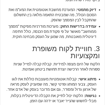
דיוק מתמטי:
המערכת מחשבת אוטומטית את המע"מ ואת
הסכום הכולל, מה שמבטיח התאמה מלאה בין התשלום
שהתקבל לבין המסמך שהופק.
עמידה בדרישות החוק:
מערכות מודרניות מפיקות "מסמך
ממוחשב" מאושר על פי פקודת מס הכנסה, כולל חתימה
דיגיטלית מאובטחת, מה שמגן על העסק מבחינה חוקית.
3. חוויית לקוח משופרת
ומקצועיות
הלקוח של היום מצפה למידיות. קבלת קבלה למייל שניות
ספורות לאחר הרכישה יוצרת תחושת ביטחון ואמינות.
מיתוג אישי:
קבלות אוטומטיות מעוצבות כוללות את לוגו
העסק, צבעי המותג ופרטי קשר, מה שמעניק לעסק מראה
של ארגון גדול ומסודר, גם אם מדובר בעסק של אדם אחד.
נגישות:
הלקוח יכול לתייק את הקבלה הדיגיטלית בקלות,
מבלי לחשוש שהנייר יאבד או ידהה עם הזמן.