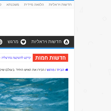
חדשות ויראליות
הלוואה מיידית
משכנתא
ק
חדשות ויראליות
מרגש
חדשות חמות
קרקע להשקעה בהרצליה – כב
הבית
/
מרגש
/
הכירו את האיש היחיד בעולם שיכ