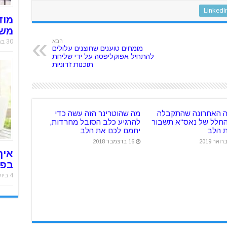
LinkedI
מוד
משר
30 במאי 2019
הבא
מומחים טוענים שחוצנים עלולים
להתחיל אפוקליפסה על ידי שליחת
תוכנות זדוניות
 האחרונה שהתקבלה
מה שהוטרינר הזה עשה כדי
חלל של נאס"א תשבור
להרגיע כלב הסובל מחרדות,
 הלב
יחמם לכם את הלב
16 בדצמבר 2018
איך
בפח
4 ביולי 2018