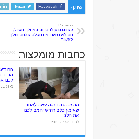
n
Twitter
Facebook
שתף
Previous
כשהם נתקלו בדוב במהלך הטיול,
הם לא תיארו מה הכלב שלהם הולך
לעשות
כתבות מומלצות
ההודעה
מרכב ה
לכם את
18 בפברואר 2019
מה שהאדם הזה עשה לאחר
שאימץ כלב חירש יחמם לכם
את הלב
15 באפריל 2019