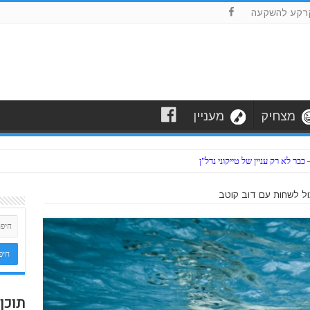
F
רקע להשקעה
F
מצחיק
מעניין
ר לא רק עניין של טייקוני נדל"ן
ול לשחות עם דוב קוטב
תוכן