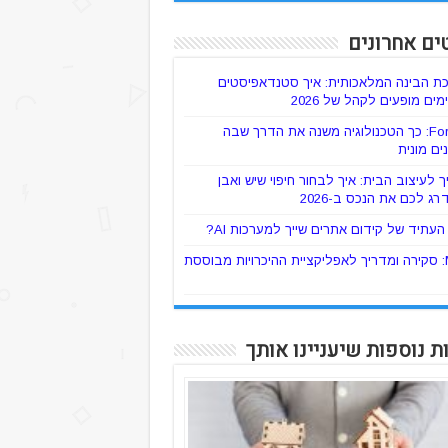
ים אחרונים
ת הבינה המלאכותית: איך סטנדאפיסטים
ים מופעים לקהל של 2026
ForTaxi: כך הטכנולוגיה משנה את הדרך שבה
ים מונית
 לעיצוב הבית: איך לבחור חיפוי שיש ואבן
רג לכם את הנכס ב-2026
עתיד של קידום אתרים שייך למערכות AI?
Mylo: סקירה ומדריך לאפליקציית ההיכרויות מבוססת
ת נוספות שיעניינו אותך