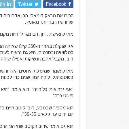
dIn
Twitter
Facebook
הכירו את מראק דומאס, הבן אדם היחיד
שדורש הרבה יותר מאומץ.
מארק ואישתו, דון, הם מגדלי חיות מקנ
אגי שוקלת באזור ה-0
לטלוויזיה ובסרטים. היא גם נראית לעי
דוב, מקבל אהבה ונשיקות ואפילו שוחה א
מארק אומר שמערכת היחסים הזו דורשת ה
בפוטנציאל. לוקח המון שנים כדי לבנות
"אגי גרה איתי כל חייה", הוא אומר, "הי
פשוט ככה".
הם חיים עד גילאים 30-35".