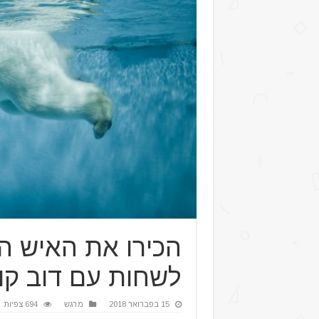
הכירו את האיש הי
לשחות עם דוב קו
15 בפברואר 2018
מרגש
694 צפיות