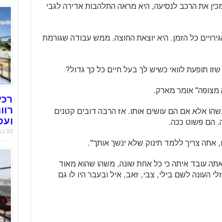
כין את הרכב לנסיעה, היא מראה התלהבות אדירה לגבי
גירויים כל הזמן. היא יוצאת החוצה. ממש עבודה שגורמת
זו תופעת לוואי כשיש לך בעל חיים כל כך גדול?
 מצופה" אומר מארק.
רכי
רוו
הו אלא אם הם עושים אותו. אז הרבה דובים קטנים
ועס
. הם פשוט ככה.
30 במאי 2019
 אתה צריך ללמד תינוק שלא ינשך אותך".
ה עובד איתה כי כל אחת שונה, משהו שהוא מאוד
לי העונה לשם בילי, צבי, זאב, איל ובעבר היו לו גם