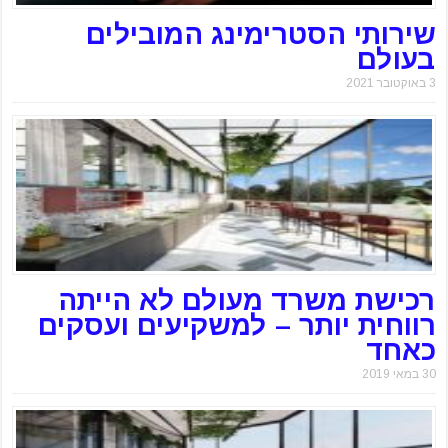
שירותי הסטרימינג המובילים
בעולם
3 באוקטובר 2021
רכישת משרד מעולם לא הייתה
רווחית יותר – למשקיעים ועסקים
כאחד
30 במאי 2019