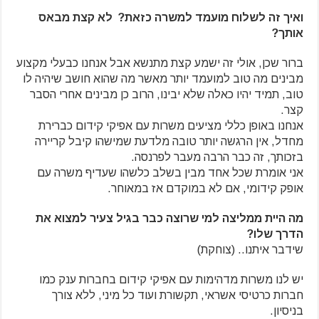
ואיך זה לשלוח מועמד למשרה כזאת?
לא קצת מבאס
אותך?
ברור שכן, אולי זה ישמע קצת מתנשא אבל אנחנו כבעלי מקצוע
מבינים מה טוב למועמד יותר מאשר מה שהוא חושב שיהיה לו
טוב, תמיד יהיו כאלה שלא יבינו, הרוב כן מבינים אחרי הסבר
קצר.
אנחנו באופן כללי מציעים משרות עם אפיקי קידום כברירת
מחדל, אין הרגשה יותר טובה מלדעת שמישהו קיבל קריירה
בזכותך, זה כבר הרבה מעבר לפרנסה.
אני אומרת שכל אחד מבין בשלב כלשהו שעדיף משרה עם
אופק קידומי, אם לא במוקדם אז במאוחר.
מה היית ממליצה למי שרוצה כבר בגיל צעיר למצוא את
הדרך שלו?
שידבר איתנו.. (צוחקת)
יש לנו משרות מדהימות עם אפיקי קידום בחברות ענק כמו
חברות כרטיסי אשראי, תקשורת ועוד כל מיני, ללא צורך
בניסיון.