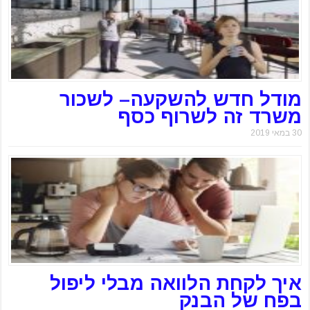
מודל חדש להשקעה– לשכור
משרד זה לשרוף כסף
30 במאי 2019
איך לקחת הלוואה מבלי ליפול
בפח של הבנק