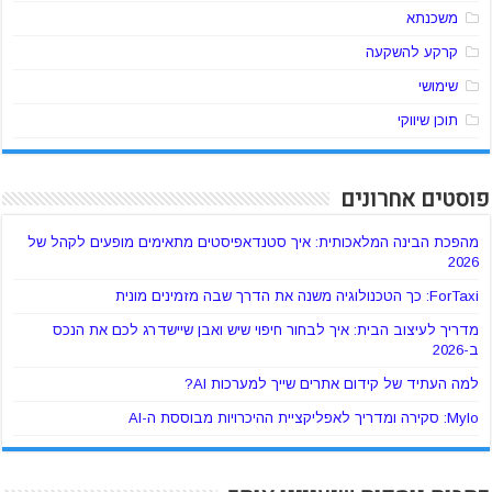
משכנתא
קרקע להשקעה
שימושי
תוכן שיווקי
פוסטים אחרונים
מהפכת הבינה המלאכותית: איך סטנדאפיסטים מתאימים מופעים לקהל של
2026
ForTaxi: כך הטכנולוגיה משנה את הדרך שבה מזמינים מונית
מדריך לעיצוב הבית: איך לבחור חיפוי שיש ואבן שיישדרג לכם את הנכס
ב-2026
למה העתיד של קידום אתרים שייך למערכות AI?
Mylo: סקירה ומדריך לאפליקציית ההיכרויות מבוססת ה-AI