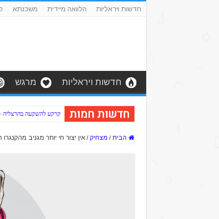
חדשות ויראליות
הלוואה מיידית
משכנתא
ק
חדשות ויראליות
מרגש
חדשות חמות
קרקע להשקעה בהרצליה – כב
הבית
/
מצחיק
/
אין יצור חי יותר מגניב מהקנגרו 