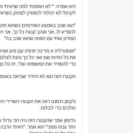
היא אמרה: " לא האמנתי למה שראיתי וחש
לקרות' לא יכולתי להפסיק לצחוק כשראית
"הוא שכב באמצע השירותים כשהוא חוסם
להפריע לו. אני אוהב קנגרו כל כך, אנ
הצחיק אותי עם הפוזה שהוא שכב בה"
"אוסטרליה זו מדינה יפיפיה עם מזג אווי
את כל החיות שם ואני כל כך נהנת לצלם
כדי להפחיד את המשפחה שלי. זה כל כך
הקנגרו הזה הוא לא היחיד שנראה באוסטר
ג'קסון וינסנט ראה את הקנגרו השרירי ה
הולכים כדי לבלות.
ג'רוסון אמר שהקנגרו הזה היה הכי גדול 
יותר גבוה ממני" הוא אמר. "ראיתי הרבה