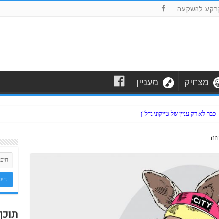
F
רקע להשקעה
F
מצחיק
מעניין
ר לא רק עניין של טייקוני נדל"ן
הזה
תוכן