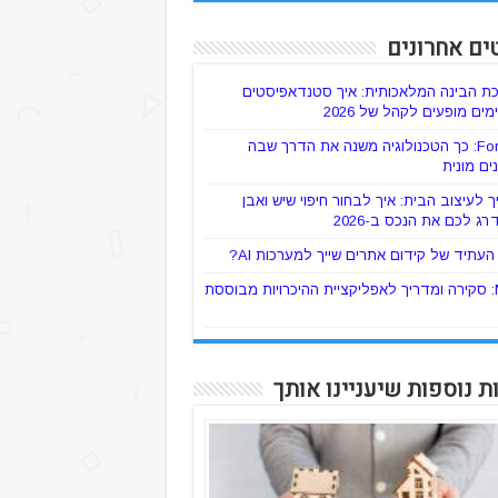
ים אחרונים
ת הבינה המלאכותית: איך סטנדאפיסטים
ים מופעים לקהל של 2026
ForTaxi: כך הטכנולוגיה משנה את הדרך שבה
ים מונית
 לעיצוב הבית: איך לבחור חיפוי שיש ואבן
רג לכם את הנכס ב-2026
עתיד של קידום אתרים שייך למערכות AI?
Mylo: סקירה ומדריך לאפליקציית ההיכרויות מבוססת
ת נוספות שיעניינו אותך