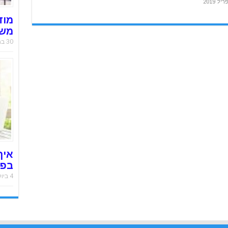
מוד
משר
30 במאי 2019
איך
בפח
4 ביולי 2018