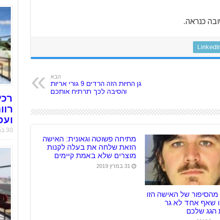
ובה כנראה.
LinkedI
הבא
גן החיות הזה הרדים 9 גורי אריות
והסיבה לכך תרתיח אותכם
רכי
רוו
ועס
30 במאי 2019
מתיחה פשוטה וגאונית: האישה
הזאת שלחה את בעלה לקנות
מוצרים שלא באמת קיימים
31 במרץ 2019
מהסיפור של האישה הזו
 שאף אחד לא גר
 הגג שלכם