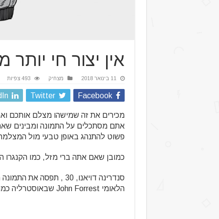
אין יצור חי יותר 
11 בינואר 2018
מצחיק
493 צפיות
dIn
Twitter
Facebook
מכירים את זה שמישהו מצלם אותכם ואתה
אתם מסתכלים על התמונה ומבינים שאתם
פשוט להתנהג באופן טבעי מול המצלמה 
כמובן שאם אתה ברי מזל, כמו הקנגרו ה
סנדרינה דויאנו, 30 , תפס
הלאומי John Forrest שבאוסטרליה כמובן.