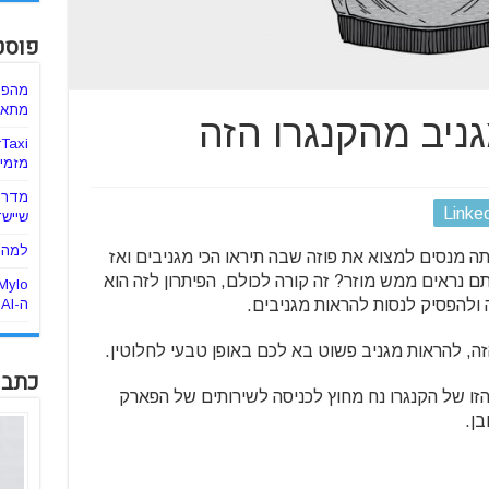
פוסט
מהפכ
מתאימ
מגניב מהקנגרו הזה
מזמינ
מדריך
Linke
שיישד
למה ה
 מנסים למצוא את פוזה שבה תיראו הכי מגניבים ואז
 נראים ממש מוזר? זה קורה לכולם, הפיתרון לזה הוא
ולהפסיק לנסות להראות מגניבים.
ה-AI
זה, להראות מגניב פשוט בא לכם באופן טבעי לחלוטין.
כתבו
ה את התמונה הזו של הקנגרו נח מחוץ לכניסה לשירותים של הפארק