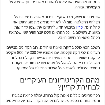
בטקסט ולהתאים את עצמו לסגנונות משתנים תוך שמירה על
מקצועיות גבוהה.
גורמים כמו שפה, מבטא וקצב דיבור משפיעים ישירות על
הצלחת ההקלטה. מומלץ להגדיר מראש את סוג התוכן ואת
קהל היעד.
קריין
מקצועי יודע להתאים את עצמו לדרישות
מגוונות. השילוב בין כל הגורמים הללו יוצר חוויה שמושכת את
הקהל ומשאירה רושם חיובי.
השלב הבא כולל בדיקת זמינות ומחירים. רוב הקריינים מציעים
תעריפים לפי דקה הקלטה, עם ממוצע של 300 עד 800 שקלים
לדקה. השוואה בין מספר מועמדים מסייעת בקבלת החלטה
מושכלת. כדאי גם לשאול על אפשרויות להנחות או תיקונים
נוספים שיכולים להשפיע על העלות הכוללת של הפרויקט.
מהם הקריטריונים העיקריים
לבחירת קריין?
הקריטריונים כוללים איכות קול ברורה, יכולת קריאה טבעית
וניסיון בתחום הספציפי. יש לבדוק אם הקריין עבד על פרויקטים