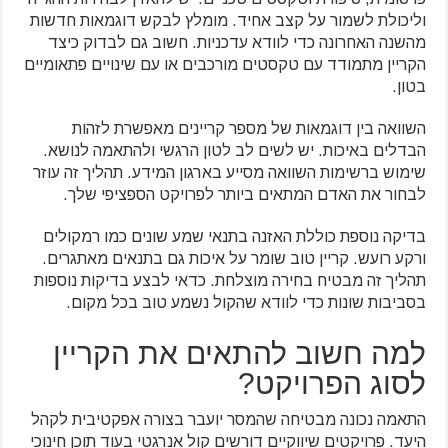
וליכולת לשמור על קצב אחיד. מומלץ לבקש דוגמאות חדשות
מהשנה האחרונה כדי לוודא עדכניות. חשוב גם לבדוק כיצד
הקריין מתמודד עם טקסטים מורכבים או עם שינויים פתאומיים
בטון.
השוואה בין דוגמאות של מספר קריינים מאפשרת לזהות
הבדלים באיכות. יש לשים לב לטון הרגשי ולהתאמה לנושא.
שימוש ברשימות השוואה מסייע בארגון המידע. תהליך זה עוזר
לבחור את האדם המתאים ביותר לפרויקט הספציפי שלך.
בדיקה נוספת כוללת האזנה בתנאי שמע שונים כמו רמקולים
ורקע רועש. קריין טוב שומר על איכות גם בתנאים מאתגרים.
תהליך זה מבטיח בחירה מוצלחת. כדאי לבצע בדיקות נוספות
בסביבות שונות כדי לוודא שהקול נשמע טוב בכל מקום.
למה חשוב להתאים את הקריין
לסוג הפרויקט?
התאמה נכונה מבטיחה שהמסר יועבר בצורה אפקטיבית לקהל
היעד. פרויקטים שיווקיים דורשים קול אנרגטי בעוד תוכן חינוכי