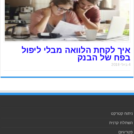
איך לקחת הלוואה מבלי ליפול
בפח של הבנק
4 ביולי 2018
ניתוח קטרקט
השתלת קרנית
פטריגיום