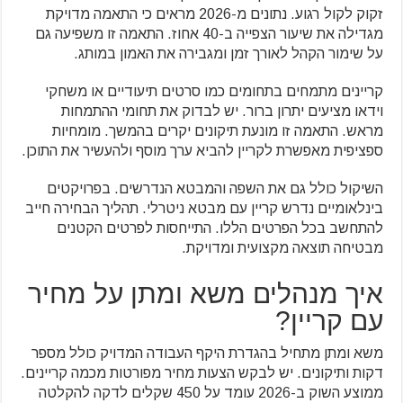
זקוק לקול רגוע. נתונים מ-2026 מראים כי התאמה מדויקת
מגדילה את שיעור הצפייה ב-40 אחוז. התאמה זו משפיעה גם
על שימור הקהל לאורך זמן ומגבירה את האמון במותג.
קריינים מתמחים בתחומים כמו סרטים תיעודיים או משחקי
וידאו מציעים יתרון ברור. יש לבדוק את תחומי ההתמחות
מראש. התאמה זו מונעת תיקונים יקרים בהמשך. מומחיות
ספציפית מאפשרת לקריין להביא ערך מוסף ולהעשיר את התוכן.
השיקול כולל גם את השפה והמבטא הנדרשים. בפרויקטים
בינלאומיים נדרש קריין עם מבטא ניטרלי. תהליך הבחירה חייב
להתחשב בכל הפרטים הללו. התייחסות לפרטים הקטנים
מבטיחה תוצאה מקצועית ומדויקת.
איך מנהלים משא ומתן על מחיר
עם קריין?
משא ומתן מתחיל בהגדרת היקף העבודה המדויק כולל מספר
דקות ותיקונים. יש לבקש הצעות מחיר מפורטות מכמה קריינים.
ממוצע השוק ב-2026 עומד על 450 שקלים לדקה להקלטה