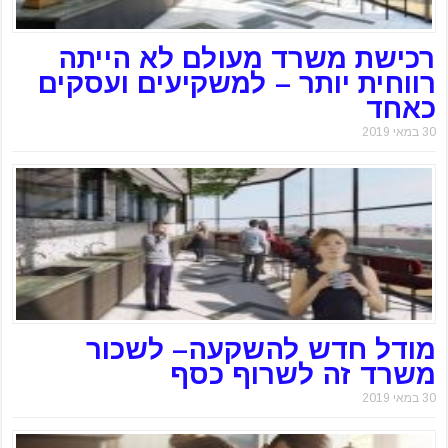
רכישת משרד מעולם לא הייתה
רווחית יותר – למשקיעים ועסקים
כאחד
30 במאי 2019
מודל חדש להשקעה– לשכור
משרד זה לשרוף כסף
30 במאי 2019