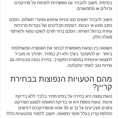
בסיסית. חשוב להבהיר גם אפשרויות להנחות על פרויקטים
גדולים או מתמשכים.
חשוב להבהיר תנאים כמו זכויות שימוש ומועדי תשלום. הסכם
כתוב מונע אי הבנות. רשימת תבליטים של נקודות מרכזיות
עוזרת בניהול השיחה. הסכם ברור תורם לשקט נפשי ולשיתוף
פעולה חלק.
השוואה בין הצעות מאפשרת לבחור את האופציה המשתלמת
ביותר. יש להתמקד בערך ולא רק במחיר. תהליך זה מוביל
לתוצאה איכותית במסגרת התקציב. בחירה נכונה מבטיחה גם
שירות טוב לאחר ההקלטה.
מהם הטעויות הנפוצות בבחירת
קריין?
טעות נפוצה היא בחירה על בסיס מחיר בלבד ללא בדיקת
איכות. טעות נוספת היא אי בדיקת התאמה לסגנון הפרויקט.
נתונים מצביעים על כך ש-30 אחוז מהפרויקטים דורשים
החלפת קריין בגלל חוסר התאמה. חשוב ללמוד מהטעויות הללו