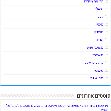
הלוואה מיידית
ויראלי
כללי
מעניין
מצחיק
מרגש
משאבי אנוש
משכנתא
קרקע להשקעה
שימושי
תוכן שיווקי
פוסטים אחרונים
מהפכת הבינה המלאכותית: איך סטנדאפיסטים מתאימים מופעים לקהל של
2026