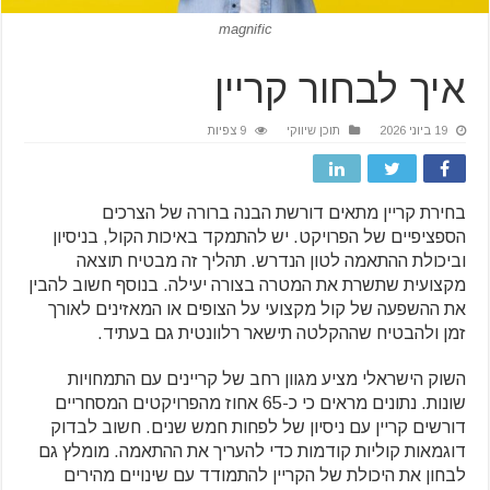
magnific
איך לבחור קריין
19 ביוני 2026
תוכן שיווקי
9 צפיות
בחירת קריין מתאים דורשת הבנה ברורה של הצרכים
הספציפיים של הפרויקט. יש להתמקד באיכות הקול, בניסיון
וביכולת ההתאמה לטון הנדרש. תהליך זה מבטיח תוצאה
מקצועית שתשרת את המטרה בצורה יעילה. בנוסף חשוב להבין
את ההשפעה של קול מקצועי על הצופים או המאזינים לאורך
זמן ולהבטיח שההקלטה תישאר רלוונטית גם בעתיד.
השוק הישראלי מציע מגוון רחב של קריינים עם התמחויות
שונות. נתונים מראים כי כ-65 אחוז מהפרויקטים המסחריים
דורשים קריין עם ניסיון של לפחות חמש שנים. חשוב לבדוק
דוגמאות קוליות קודמות כדי להעריך את ההתאמה. מומלץ גם
לבחון את היכולת של הקריין להתמודד עם שינויים מהירים