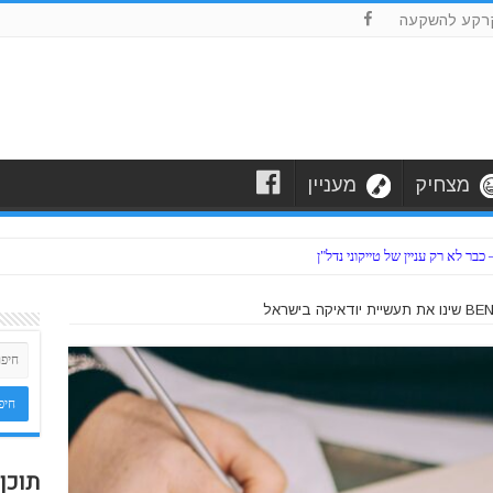
F
רקע להשקעה
F
מצחיק
מעניין
ר לא רק עניין של טייקוני נדל"ן
תוכן