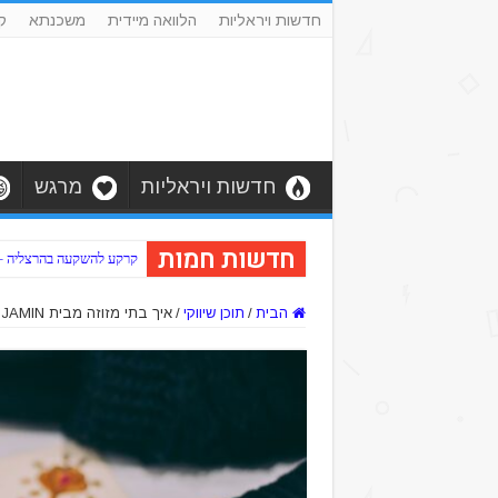
חדשות ויראליות
הלוואה מיידית
משכנתא
ק
חדשות ויראליות
מרגש
חדשות חמות
קרקע להשקעה בהרצליה – כב
הבית
/
תוכן שיווקי
/
איך בתי מזוזה מבית BENJAMIN שינו את תעשיית יודאיקה בישראל