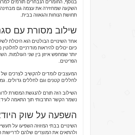
בנוסף, החומרים הנבחרים תורמים למרא
השקעה שמחזירה את עצמה גם מבחינה רו
תחושת הנוחות והגאווה בבית.
שילוב מסורת עם סגנו
אחד השינויים הבולטים הוא היכולת לשלב
כיום יכולים להיראות מודרניים לחלוטי
יותר שמחפש איזון בין שני העולמות. הש
הפריטים.
המעצבים לומדים להקשיב לצרכים של ה
לחללים קטנים וגם לחללים גדולים. גמ
השילוב הזה תורם להנגשת המסורת לדורו
נשמר הקשר התרבותי תוך התאמה לעידן 
השפעה על שוק היוד
השינויים בבתי המזוזה השפיעו על תעשיי
ולהתאים את המוצרים שלהם לדרישות השו