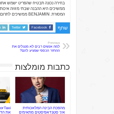
בחירה נכונה תבטיח שהפריט ישמש אתכם
ממשיכים היא ההבנה שבתי מזוזה איכותיי
המסורת. BENJAMIN ממשיכים לתרום לתחום באמצעות גישתם המקצועית והממוקדת.
n
Twitter
Facebook
שתף
Previous
למה אנשים רבים לא מנצלים את
ההחזר הכספי שמגיע להם?
כתבות מומלצות
מהפכת הבינה המלאכותית:
איך סטנדאפיסטים מתאימים
את הדר