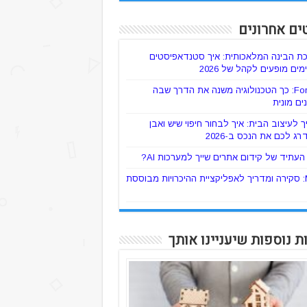
ים אחרונים
ת הבינה המלאכותית: איך סטנדאפיסטים
ים מופעים לקהל של 2026
ForTaxi: כך הטכנולוגיה משנה את הדרך שבה
ים מונית
 לעיצוב הבית: איך לבחור חיפוי שיש ואבן
רג לכם את הנכס ב-2026
עתיד של קידום אתרים שייך למערכות AI?
Mylo: סקירה ומדריך לאפליקציית ההיכרויות מבוססת
ת נוספות שיעניינו אותך