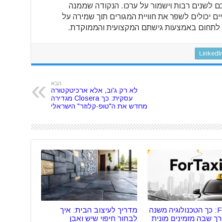
 לשנים רבות וישמור על ערכו. הנקודה שממנה
ם יכולים לשפר את חוויית המגורים תוך שמירה על
LinkedI
הבא
לא רק ג'וב, אלא ארכיטקטורה
עסקית: כך Closera מגדירה
מחדש את ה"טופ-קלוזר" הישראלי
ForTaxi: כך הטכנולוגיה משנה
מדריך לעיצוב הבית: איך
ך שבה מזמינים מונית
לבחור חיפוי שיש ואבן