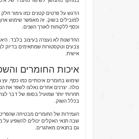
במחקר מתמשך לשיפור מתמיד של איכו
הדגש על פרטים קטנים כמו גימור חלק וע
למובילים בשוק. זה מאפשר שימוש ארוך 
וכסף ללקוחות לאורך השנים.
החדשנות לא נעצרה בעיצוב בלבד. היא
צבעים וטקסטורות שמתאימים בדיוק לצרכ
אישית.
איכות החומרים והש
שימוש בחומרים איכותיים כמו כסף, עץ 
כולה. יצרנים אחרים נאלצו לשפר את המ
תחרותי יותר שמועיל בסופו של דבר לצרכ
בכלל השוק.
העמידות של החומרים מבטיחה שהפריטים
שבה תנאי האקלים יכולים להשפיע על מוצ
גם בתנאים מאתגרים.