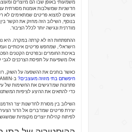
משמעותי באופן שבו הם מיוצרים ומעוצב
חדשניות שמשלבות אומנות מסורתית עם ט
אנשים למצוא פריטים שמתאימים לא רק ל
בנוסף, השילוב הזה מחזק את הקשר בין
מודרנית ונגישה יותר לכלל הציבור.
ההתפתחות הזו לא קרתה במקרה. היא נ
הישראלי, שמחפש פריטים איכותיים ועמי
באיכות החומרים ובפרטים הקטנים הפכה 
אלו משפיעות על תפיסת הצרכנים לגבי 
כאשר בוחנים את ההשפעה על השוק, רואי
חיפשתם בתי מזוזה מעוצבים?
פתרונות שמדגישים את החשימות של עיצ
כדי להתאים את ההיצע לציפיות המשתנו
השילוב בין מסורת לחדשנות יצר הזדמנ
יצירת פריטים שמדברים אל הדור הצעיר מ
לפיתוח קהילות יוצרים מקומיות שמשגשג
ההיסטוריה של בתי ה