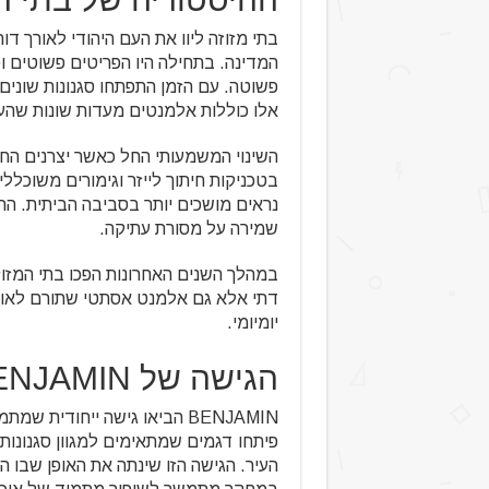
בתי מזוזה ליוו את העם היהודי לאורך 
המדינה. בתחילה היו הפריטים פשוטים ופ
פשוטה. עם הזמן התפתחו סגנונות שונים
אלו כוללות אלמנטים מעדות שונות שהעשי
השינוי המשמעותי החל כאשר יצרנים החל
בטכניקות חיתוך לייזר וגימורים משוכל
נראים מושכים יותר בסביבה הביתית. ההת
שמירה על מסורת עתיקה.
במהלך השנים האחרונות הפכו בתי המזוז
דתי אלא גם אלמנט אסתטי שתורם לאווירה
יומיומי.
הגישה של BENJAMIN לחדשנות בעיצוב
BENJAMIN הביאו גישה ייחודי
פיתחו דגמים שמתאימים למגוון סגנונות 
העיר. הגישה הזו שינתה את האופן שבו 