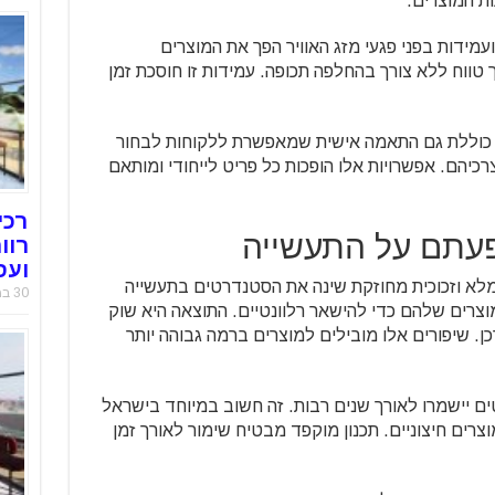
ת המוצרים.
מידות בפני פגעי מזג האוויר הפך את המוצרים
טווח ללא צורך בהחלפה תכופה. עמידות זו חוסכת זמן
 כוללת גם התאמה אישית שמאפשרת ללקוחות לבחור
יהם. אפשרויות אלו הופכות כל פריט לייחודי ומותאם
רכי
פעתם על התעשייה
רוו
ועס
מלא וזכוכית מחוזקת שינה את הסטנדרטים בתעשייה
30 במאי 2019
וצרים שלהם כדי להישאר רלוונטיים. התוצאה היא שוק
ן. שיפורים אלו מובילים למוצרים ברמה גבוהה יותר
 יישמרו לאורך שנים רבות. זה חשוב במיוחד בישראל
רים חיצוניים. תכנון מוקפד מבטיח שימור לאורך זמן