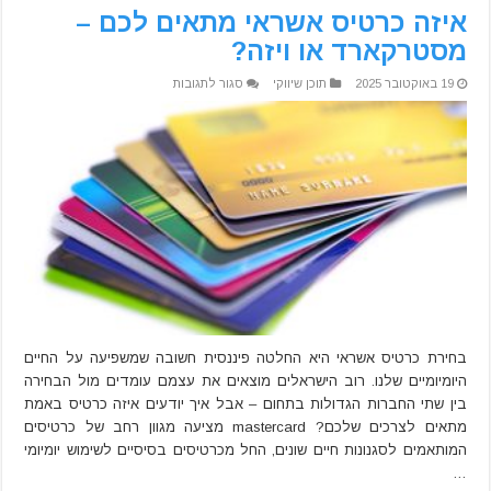
איזה כרטיס אשראי מתאים לכם –
מסטרקארד או ויזה?
על
19 באוקטובר 2025
תוכן שיווקי
סגור לתגובות
איזה
כרטיס
אשראי
מתאים
לכם
–
מסטרקארד
או
ויזה?
בחירת כרטיס אשראי היא החלטה פיננסית חשובה שמשפיעה על החיים
היומיומיים שלנו. רוב הישראלים מוצאים את עצמם עומדים מול הבחירה
בין שתי החברות הגדולות בתחום – אבל איך יודעים איזה כרטיס באמת
מתאים לצרכים שלכם? mastercard מציעה מגוון רחב של כרטיסים
המותאמים לסגנונות חיים שונים, החל מכרטיסים בסיסיים לשימוש יומיומי
…