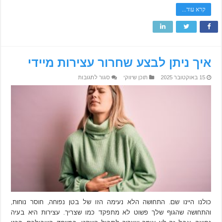
קרא עוד...
איך ניתן לבצע שחרור עצירות מיידי
על
15 באוקטובר 2025
תוכן שיווקי
סגור לתגובות
איך
ניתן
לבצע
שחרור
עצירות
מיידי
כולנו היינו שם. התחושה הלא נעימה הזו של בטן נפוחה, חוסר נוחות,
והתחושה שהגוף שלך פשוט לא מתפקד כמו שצריך. עצירות היא בעיה