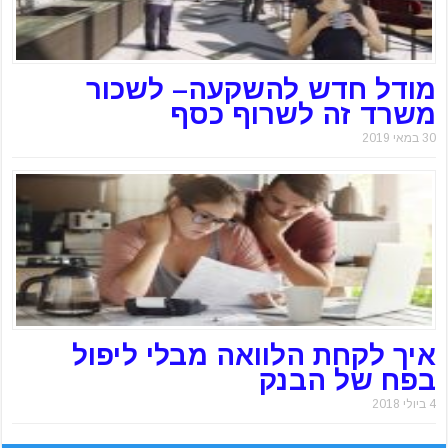
מודל חדש להשקעה– לשכור
משרד זה לשרוף כסף
30 במאי 2019
איך לקחת הלוואה מבלי ליפול
בפח של הבנק
4 ביולי 2018