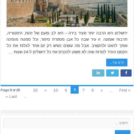
ירושלים היא הרבה יותר מעיר בירה – היא לב פועם של זהות, היסטוריה,
תרבות ואמונה. זו עיר שבה כל אבן מספרת סיפור, וכל סמטה מזמינה
אותך להאט ולהקשיב. אבל מה עושים כשיש רק יום אחד לגלות את כל
הקסם הזה? למרות שזה לא פשוט להכניס את כל ירושלים ל-24 שעות …
קרא עוד...
8
20
»
10
9
7
6
«
...
« First
Page 8 of 28
Last »
...