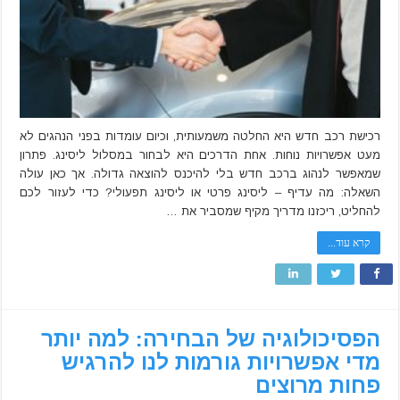
לבחירת
המסלול
המשתלם
לכם
רכישת רכב חדש היא החלטה משמעותית, וכיום עומדות בפני הנהגים לא
מעט אפשרויות נוחות. אחת הדרכים היא לבחור במסלול ליסינג. פתרון
שמאפשר לנהוג ברכב חדש בלי להיכנס להוצאה גדולה. אך כאן עולה
השאלה: מה עדיף – ליסינג פרטי או ליסינג תפעולי? כדי לעזור לכם
להחליט, ריכזנו מדריך מקיף שמסביר את …
קרא עוד...
הפסיכולוגיה של הבחירה: למה יותר
מדי אפשרויות גורמות לנו להרגיש
פחות מרוצים