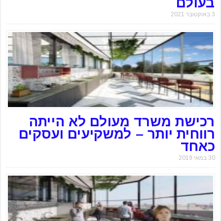
בעולם
3 באוקטובר 2021
רכישת משרד מעולם לא הייתה
רווחית יותר – למשקיעים ועסקים
כאחד
30 במאי 2019