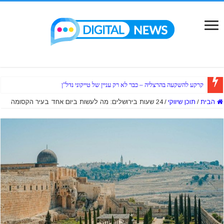
קרקע להשקעה בהרצליה – כבר לא רק עניין של טייקוני נדל"ן
הבית
/
תוכן שיווקי
/
24 שעות בירושלים: מה לעשות ביום אחד בעיר הקסומה