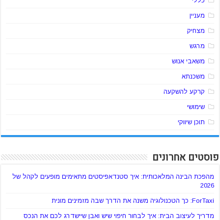
כללי
מעניין
מצחיק
מרגש
משאבי אנוש
משכנתא
קרקע להשקעה
שימושי
תוכן שיווקי
פוסטים אחרונים
מהפכת הבינה המלאכותית: איך סטנדאפיסטים מתאימים מופעים לקהל של
2026
ForTaxi: כך הטכנולוגיה משנה את הדרך שבה מזמינים מונית
מדריך לעיצוב הבית: איך לבחור חיפוי שיש ואבן שיישדרג לכם את הנכס