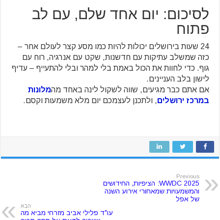
לסיכום: יום אחד שלם, עם לב
פתוח
24 שעות בירושלים יכולות להיות כמו מסע קצר לעולם אחר –
כזה שמשלב עתיקות עם חדשנות, שקט עם אנרגיה, רוח עם
גוף. כדי לחוות את הכול באמת בלי למהר ובלי להתעייף – עדיף
לישון בלב העניינים.
אם אתם כבר מגיעים, שווה לשקול לינה באחד מה
מלונות
במרכז ירושלים
, ולתכנן לעצמכם יום מלא משמעות וקסם.
Previous
WWDC 2025: הציפיות, החידושים
והמשמעויות שמאחורי אירוע השנה
של אפל
הבא
עו"ד פלילי אביב מזרחי מביא מה