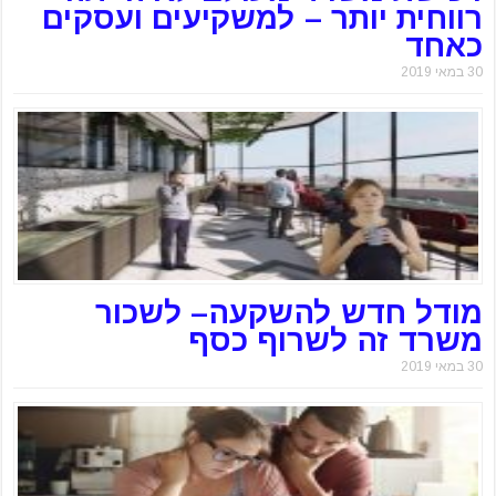
רווחית יותר – למשקיעים ועסקים
כאחד
30 במאי 2019
מודל חדש להשקעה– לשכור
משרד זה לשרוף כסף
30 במאי 2019