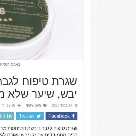
באלם לזקן של
שגרת טיפוח לגבר:
יבש, שיער שלא מ
17 במאי 2026
תוכן שיווקי
15 צפיות
dIn
Twitter
Facebook
שגרת טיפוח לגבר דורשת התייחסות מדוי
רבים מתמודדים עם זקן יבש שגורם לגי