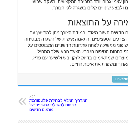
ון עצמי גבוה יותר בסביבה המקצועית. מעקב שבועי
ם ולבצע שינויים קלים בשגרה לפי הצורך.
ירה על התוצאות
ם חדשים חשוב מאוד. במידת הצורך ניתן להתייעץ עם
 הצרכים הספציפיים. התאמה אישית של השגרה מבטיחה
 שופוני ממשיכה לפתח פתרונות חדשניים המבוססים על
ני בתחום הטיפוח הגברי. הצעד הבא שלך מתחיל
וצרים שמתאימים בדיוק לזקן יבש ולשיער עם פריז.
רוך ומשפרת את איכות החיים.
LinkedI
הבא
המדריך המלא לבחירת פלטפורמת
פרסום להגדלת החשיפה של
מותגים חדשים