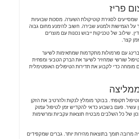
ם פריז
 שמסייעים לסגירת קוטיקולת השערה. מסכות שבועיות
 על הגמישות ולמנוע שבירה. חשוב להימנע מחום גבוה
. שילוב של טכניקות ייבוש נכונות עם מוצרים
מן קצר.
ברינג עם פורמולות מתקדמות שמתאימות לשיער
פול שורשי שמחזיר לשיער את הברק הטבעי ומפחית
עם מומחה כדי לקבוע את תדירות הטיפולים האופטימלית
ממליצה
וטיפול תקופתי. בבוקר מומלץ לנקות ולהרטיב את הזקן
 עשיר. פעם בשבוע כדאי להקדיש זמן לטיפול עמוק
 נכון של כל השלבים מבטיח תוצאות עקביות ומרשימות
יה מרובה תומך בתוצאות מהירות יותר. גברים שמקפידים