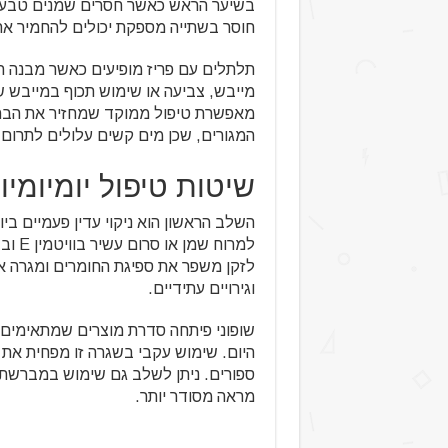
בשיער הראש כאשר חסרים שמנים טבעיים 
חוסר בשתייה מספקת יכולים להחמיר א
תלתלים עם פריז מופיעים כאשר מבנה ה
מייבש, צביעה או שימוש תכוף במייבש 
מאפשרת טיפול ממוקד שמחזיר את הברק
המגורים, שכן מים קשים עלולים לתרום 
שיטות טיפול יומיומיו
השלב הראשון הוא ניקוי עדין פעמיים בי
למרוח
לזקן משפר את ספיגת החומרים ומגרה א
וגירויים עתידיים.
שופוני פיתחה סדרת מוצרים שמתאימים 
היום. שימוש עקבי בשגרה זו מפחית את ה
ספורים. ניתן לשלב גם שימוש במברשת 
מראה מסודר יותר.