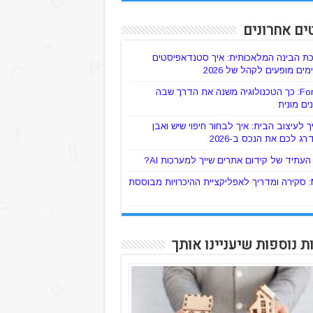
ים אחרונים
ת הבינה המלאכותית: איך סטנדאפיסטים
ים מופעים לקהל של 2026
ForTaxi: כך הטכנולוגיה משנה את הדרך שבה
ים מונית
 לעיצוב הבית: איך לבחור חיפוי שיש ואבן
רג לכם את הנכס ב-2026
עתיד של קידום אתרים שייך למערכות AI?
Mylo: סקירה ומדריך לאפליקציית ההיכרויות מבוססת
ת נוספות שיעניינו אותך