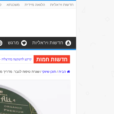
חדשות ויראליות
הלוואה מיידית
משכנתא
ק
חדשות ויראליות
מרגש
חדשות חמות
קרקע להשקעה בהרצליה – כב
הבית
/
תוכן שיווקי
/
שגרת טיפוח לגבר: מדריך מק