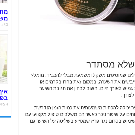
מוד
משר
30 במאי 2019
 שלא מסתדר
קלים שמוסיפים משקל ומשמעת מבלי להכביד. מומלץ
ייבשים את השערה. במקום זאת בחרו בקרמים או
מיש לאורך היום. חשוב לבחון את תגובת השיער
איך
לצורך.
בפח
4 ביולי 2018
 יכולה להפחית משמעותית את כמות הזמן הנדרשת
וחים על שיפור ניכר כאשר הם משלבים טיפול מקצועי עם
שימוש בסרום נגד פריז שמסייע בשליטה על השיער גם