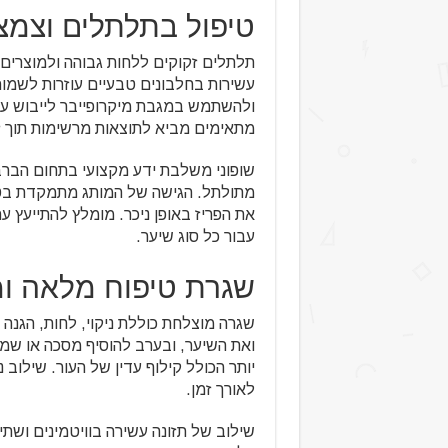
טיפול בתלתלים וצמצו
תלתלים זקוקים ללחות גבוהה ולמוצרים
עשירות בחלבונים טבעיים עוזרות לשמור
ולהשתמש במגבת מיקרופייבר לייבוש עדין
מתאימים מביא לתוצאות מרשימות תוך ז
שופוני משלבת ידע מקצועי בתחום הבר
מתולתל. הגישה של המותג מתמקדת בטי
את הפריז באופן ניכר. מומלץ להתייעץ 
עבור כל סוג שיער.
שגרת טיפוח מלאה ו
שגרה מוצלחת כוללת ניקוי, לחות, הגנה 
ואת השיער, ובערב להוסיף מסכה או שמן
יותר הכולל קילוף עדין של העור. שילוב
לאורך זמן.
שילוב של תזונה עשירה בוויטמינים ושתי