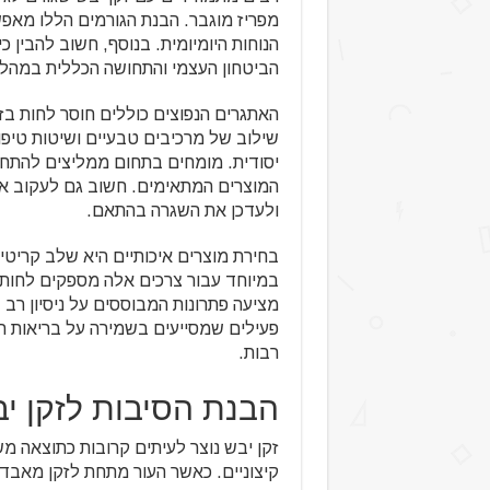
מפריז מוגבר. הבנת הגורמים הללו מא
הנוחות היומיומית. בנוסף, חשוב להבין כ
הביטחון העצמי והתחושה הכללית במהלך
האתגרים הנפוצים כוללים חוסר לחות בז
שילוב של מרכיבים טבעיים ושיטות טיפו
יסודית. מומחים בתחום ממליצים להתחיל
המוצרים המתאימים. חשוב גם לעקוב אחר
ולעדכן את השגרה בהתאם.
בחירת מוצרים איכותיים היא שלב קריטי
במיוחד עבור צרכים אלה מספקים לחות 
מציעה פתרונות המבוססים על ניסיון רב 
פעילים שמסייעים בשמירה על בריאות ה
רבות.
הבנת הסיבות לזקן יב
זקן יבש נוצר לעיתים קרובות כתוצאה מש
קיצוניים. כאשר העור מתחת לזקן מאבד