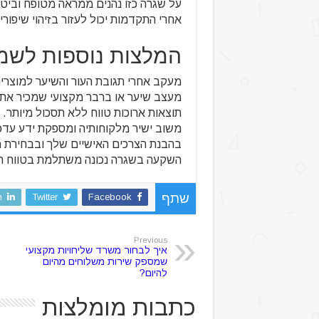
על שגרה כזו נהנים ממראה מטופח וביטח
אחרי התקדמות יכול לעזור בזיהוי שיפורי
המלצות נוספות לשמ
מעקב אחרי תגובת העור והשיער למוצרי
מעצב שיער או ברבר מקצועי שמכיר את
תוצאות ארוכות טווח ללא תסכול מיותר.
משוב ישיר מלקוחותיה ומספקת ידע עדכ
בהבנת הצרכים האישיים שלך ובבחירת מ
השקעה בשגרה נכונה משתלמת בטווח הא
n
Twitter
Facebook
שתף
Previous
איך לבחור משרד שליחויות מקצועי
שמספק שירות משלוחים מהיום
להיום?
כתבות מומלצות