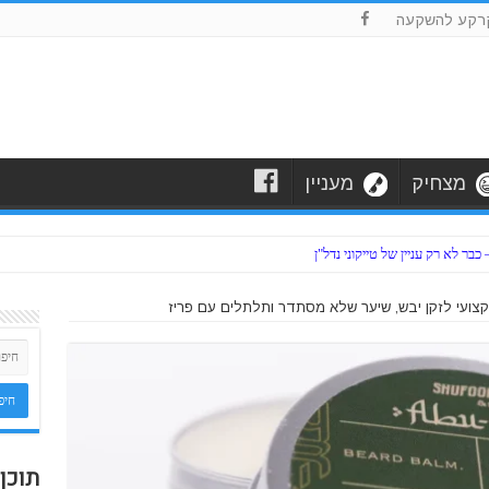
F
רקע להשקעה
F
מצחיק
מעניין
ר לא רק עניין של טייקוני נדל"ן
צועי לזקן יבש, שיער שלא מסתדר ותלתלים עם פריז
תוכן