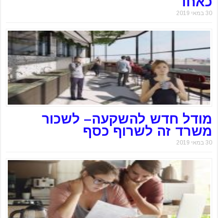
כאחד
30 במאי 2019
מודל חדש להשקעה– לשכור
משרד זה לשרוף כסף
30 במאי 2019