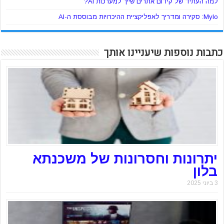
למה העתיד של קידום אתרים שייך למערכות AI?
Mylo: סקירה ומדריך לאפליקציית ההיכרויות מבוססת ה-AI
כתבות נוספות שיעניינו אותך
יתרונות וחסרונות של משכנתא
בלון
3 ביוני 2025