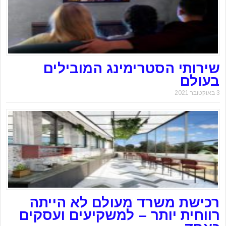
שירותי הסטרימינג המובילים
בעולם
3 באוקטובר 2021
רכישת משרד מעולם לא הייתה
רווחית יותר – למשקיעים ועסקים