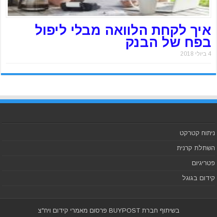
איך לקחת הלוואה מבלי ליפול
בפח של הבנק
4 ביולי 2018
ניתוח קטרקט
השתלת קרנית
פטריגיום
קידום בגוגל
בשיתוף חברת BUYPOST פרסום מאמרי קידום ויח"צ