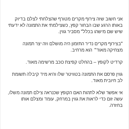
אני חשוב שזה צירוף מקרים מטורף שהצלחתי לצלם בדיוק
באותו הרגע שבו הבחור קפץ, כשצילמתי את התמונה לא ידעתי
שיש שם מישהו בכלל" מסביר גווין.
"בצירוף מקרים נדיר התזמון היה מושלם וזה יצר תמונה
מצחיקה מאוד" הוא מרחיב.
קרדיט לקופץ – בהחלט קפיצת כוכב מרשימה מאוד.
גווין פרסם את התמונה בטוויטר שלו והיא מיד קיבלה תשומת
לב חיובית מאוד.
אי אפשר שלא לתהות האם הקופץ שכנראה צילם תמונה משלו,
עשה זום כדי לראות את גווין במרחק, עומד ומצלם אותו
בחזרה.