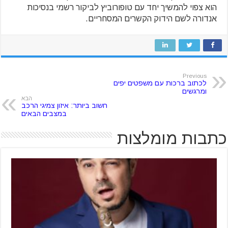
הוא צפוי להמשיך יחד עם טופורוביץ לביקור רשמי בנסיכות
אנדורה לשם הידוק הקשרים המסחריים.
Previous
לכתוב ברכות עם משפטים יפים
ומרגשים
הבא
חשוב ביותר: איזון צמיגי הרכב
במצבים הבאים
כתבות מומלצות