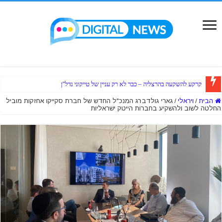
קרקע להשקעה בהרצליה – כבר לא רק עניין של טייקוני נדל"ן
הבית
/
ויראלי
/
גארי גולדברג המנכ"ל החדש של חברת סקייקו אחזקות מוביל
החלטה לשוב ולהשקיע בחברות הייטק ישראליות