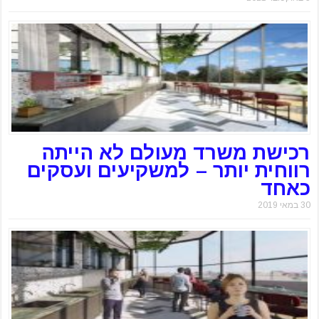
רכישת משרד מעולם לא הייתה
רווחית יותר – למשקיעים ועסקים
כאחד
30 במאי 2019