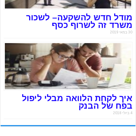
מודל חדש להשקעה– לשכור
משרד זה לשרוף כסף
30 במאי 2019
איך לקחת הלוואה מבלי ליפול
בפח של הבנק
4 ביולי 2018