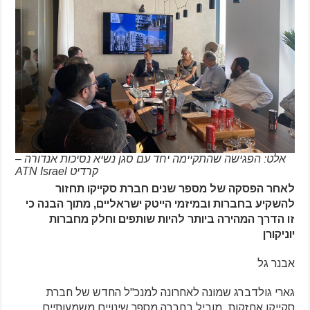
אלט: הפגישה שהתקיימה יחד עם סגן נשיא נסיכות אנדורה –
קרדיט ATN Israel
לאחר הפסקה של מספר שנים חברת סקייקו תחזור
להשקיע בחברות ובמיזמי הייטק ישראליים, מתוך הבנה כי
זו הדרך המהירה ביותר להיות שותפים וחלק מחברות
יוניקורן
אבנר גל
גארי גולדברג שמונה לאחרונה למנכ"ל החדש של חברת
סקייקו אחזקות, מוביל בחברה מספר שינויים משמעותיים