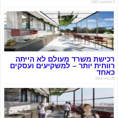
3 באוקטובר 2021
רכישת משרד מעולם לא הייתה
רווחית יותר – למשקיעים ועסקים
כאחד
30 במאי 2019