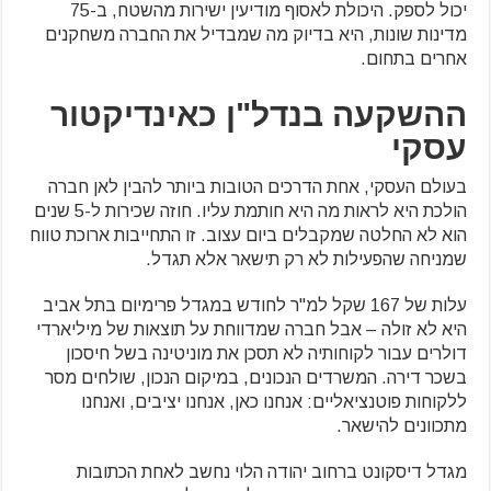
יכול לספק. היכולת לאסוף מודיעין ישירות מהשטח, ב-75
מדינות שונות, היא בדיוק מה שמבדיל את החברה משחקנים
אחרים בתחום.
ההשקעה בנדל"ן כאינדיקטור
עסקי
בעולם העסקי, אחת הדרכים הטובות ביותר להבין לאן חברה
הולכת היא לראות מה היא חותמת עליו. חוזה שכירות ל-5 שנים
הוא לא החלטה שמקבלים ביום עצוב. זו התחייבות ארוכת טווח
שמניחה שהפעילות לא רק תישאר אלא תגדל.
עלות של 167 שקל למ"ר לחודש במגדל פרימיום בתל אביב
היא לא זולה – אבל חברה שמדווחת על תוצאות של מיליארדי
דולרים עבור לקוחותיה לא תסכן את מוניטינה בשל חיסכון
בשכר דירה. המשרדים הנכונים, במיקום הנכון, שולחים מסר
ללקוחות פוטנציאליים: אנחנו כאן, אנחנו יציבים, ואנחנו
מתכוונים להישאר.
מגדל דיסקונט ברחוב יהודה הלוי נחשב לאחת הכתובות