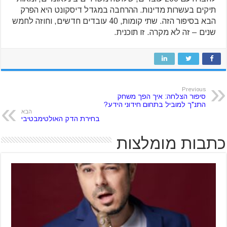
תיקים בעשרות מדינות. ההרחבה במגדל דיסקונט היא הפרק
הבא בסיפור הזה. שתי קומות, 40 עובדים חדשים, וחוזה לחמש
שנים – זה לא מקרה. זו תוכנית.
Previous
סיפור הצלחה: איך הפך משחק
התנ"ך למוביל בתחום חידוני הידע?
הבא
בחירת הדק האולטימבטיבי
כתבות מומלצות