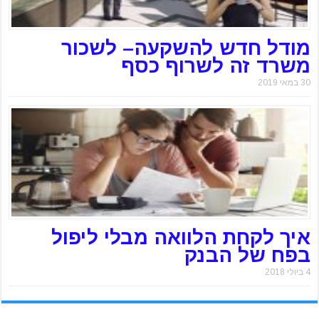
מודל חדש להשקעה– לשכור
משרד זה לשרוף כסף
30 במאי 2019
איך לקחת הלוואה מבלי ליפול
בפח של הבנק
4 ביולי 2018