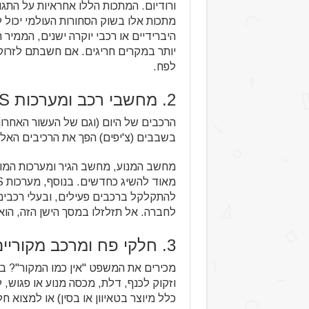
ורודיום. המתכות הללו אחראיות על התג
מתכות אלו בשוק הסחורות העולמי יכול 
יותר במקרים חריגים. אם חשבתם לזרוק
לפח.
2. מחשבי רכב ומערכות GPS
הרכבים של היום (וגם של העשור האחרו
בשבבים (צ'יפים) הפך את הרכיבים האל
מחשב המנוע, מחשב הגיר ומערכות המול
להתקלקל ברכבים פעילים, ובעלי רכבים
לחברה. אל תזלזלו במסך הישן הזה, הוא
3. חלקי פח ומרכב מקוריים
מכירים את המשפט "אין כמו המקור"? ב
וזקוק לכנף, דלת, מכסה מנוע או פגוש, 
כלל מיוצר בטאיוון או בסין) או למצוא ח