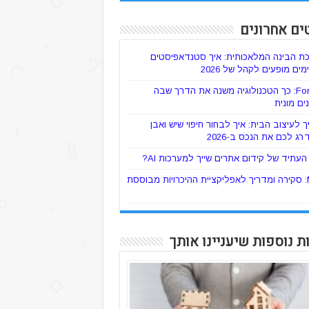
ים אחרונים
ת הבינה המלאכותית: איך סטנדאפיסטים
ים מופעים לקהל של 2026
ForTaxi: כך הטכנולוגיה משנה את הדרך שבה
ים מונית
 לעיצוב הבית: איך לבחור חיפוי שיש ואבן
רג לכם את הנכס ב-2026
עתיד של קידום אתרים שייך למערכות AI?
Mylo: סקירה ומדריך לאפליקציית ההיכרויות מבוססת
ת נוספות שיעניינו אותך