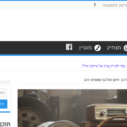
F
רקע להשקעה
F
מצחיק
מעניין
ר לא רק עניין של טייקוני נדל"ן
תוכן