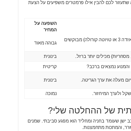
 שתעזור לכם להבין אילו פרמטרים משפיעים על הצעת
השפעה על
המחיר
רכבים נפוצים (כמו מאזדה 3 או טויוטה קורולה) מבוקשים
גבוהה מאוד
 מסחריות) מכילים יותר ברזל.
בינונית
והמנוע נמצאים ברכב?
קריטית
יום מעלה את ערך הגריטה.
בינונית
קל ולערך המיחזור.
נמוכה
ית של ההחלטה שלי?
כב ישן שעומד בחניה ומחליד הוא מפגע סביבתי. שמנים
ורר, והמתכות מתחמצנות.