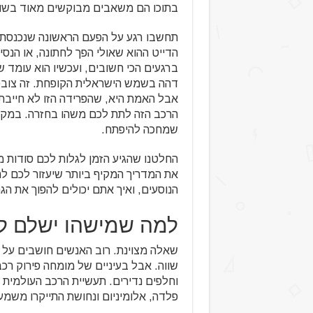
בתוכו הם משאבים מבוקשים מאוד בשוק
תחשבו רגע על הפעם הראשונה שנכנסתם ל
הדייט ההוא שאולי הפך לחתונה, או הנס
ברגעים הכי חשובים, ועכשיו הוא עומד 
דהה בשמש הישראלית הקופחת. זה צובט 
אבל האמת היא, שהפרידה הזו לא חייבת 
הרכב הזה לתת לכם משהו בחזרה. במקום 
שמחכה להיפתח.
החלטנו שהגיע הזמן לגלות לכם סודות מ
את המדריך המקיף ביותר שיעזור לכם ל
הנוסעים, ואיך אתם יכולים להפוך את הגר
למה שמישהו ישלם לי
שאלה מצוינת. רוב האנשים חושבים על ר
שווה. אבל בעיניים של מומחה פירוק ר
וחלפים נדירים. תעשיית הרכב העולמית
פלדה, אלומיניום ונחושת התייקרו משמע