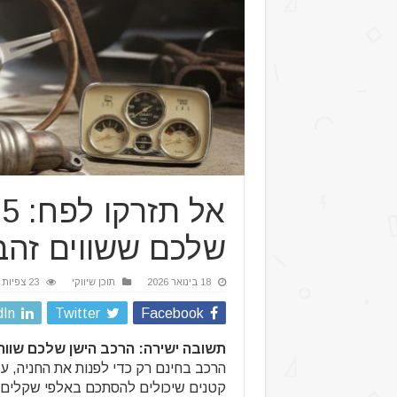
א
שלכם ששווים זהב
18 בינואר 2026
תוכן שיווקי
23 צפיות
dIn
Twitter
Facebook
תשובה ישירה: הרכב הישן שלכם שווה 
הרכב בחינם רק כדי לפנות את החניה, עצ
קטנים שיכולים להסתכם באלפי שקלים.