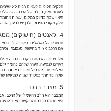
חלקים חליפיים פעמים רבות לא יושבים 
היא יושבת בדיוק במקום, עשויה מחומר א
חלק מקורי מפירוק, ולכן יש לו ערך גבו
4. ג'אנטים (חישוקים) מסגסוגת אלומיניום
תסתכלו על הגלגלים. האם יש לכם טאסות
אם הרכב מצויד בחישוקי סגסוגת, זכיתם
אלומיניום הוא מתכת יקרה בהרבה מפלדה
ראויים לנסיעה, הערך שלהם כחומר גלם 
האלומיניום מהברזל ומוכרים אותו בנפ
עולה עוד יותר כסט יד שנייה למישהו ש
5. מצבר הרכב
המצבר הוא הלב החשמלי של הרכב, אבל
היא מתכת כבדה ומבוקשת מאוד למיחזו