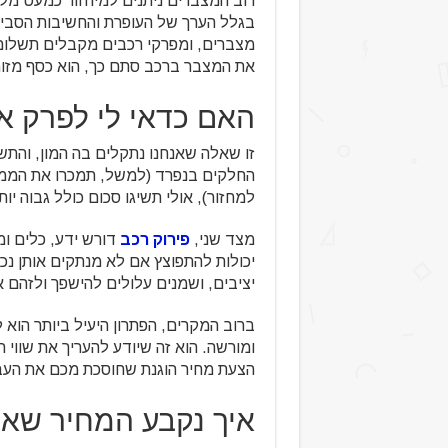
בגלל הערך של העופרת והחשיבות הסביבת
מצברים, ומפרקי רכבים מקבלים תשלום
את המצבר ברכב סתם כך, הוא כסף מזומ
האם כדאי לי לפרק א
זו שאלה שאנחנו נתקלים בה המון, והתש
למחזור), אולי תשיגו סכום כולל גבוה יו
מצד שני,
פירוק רכב
דורש ידע, כלים ומק
יכולות להתפוצץ אם לא מנתקים אותן נכו
יציבים, ושמנים עלולים להישפך ולזהם
ברוב המקרים, הפתרון היעיל ביותר הוא
ומורשה. הוא זה שיודע להעריך את שווי ה
הצעת מחיר הוגנת שחוסכת מכם את העבו
איך נקבע המחיר שא