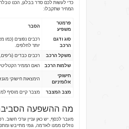
כדי לעשות לכם סדר בבלגן, הכנו טבלה
המחיר שתקבלו:
פרמטר
הסבר
משפיע
סוג ודגם
הרכב
יותר לחלפים.
משקל הרכב
רכבים כבדים (ג'יפים,
שלמות הרכב
האם הממיר הקטליטי 
חישוקי
הימצאות חישוקי מגנז
אלומיניום
מצב המצבר
מצבר קיים מוסיף למש
מה ההשפעה הסביבת
מעבר לכסף, יש כאן עניין ערכי חשוב. ר
נוזלים ממנו לאדמה, גומי מתייבש ומתפ