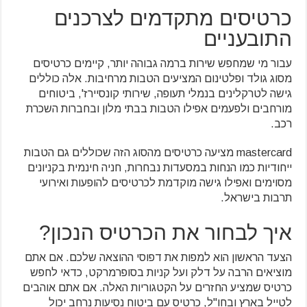
כרטיסים מתקדמים לצרכנים
התובעניים
עבור מי שמחפש שירות ברמה גבוהה יותר, קיימים כרטיסים
מסוג גולד ופלטינום המציעים הטבות מרחיבות. אלה כוללים
גישה לטרקלינים בנמלי תעופה, שירותי קונסיירז', ביטוחים
מורחבים ולפעמים אפילו הטבות בבתי מלון ובחברות השכרת
רכב.
mastercard מציעה כרטיסים מהסוג הזה שכוללים גם הטבות
ייחודיות כמו הנחות במסעדות נבחרות, חניה חינמית בקניונים
מסוימים ואפילו גישה מוקדמת לכרטיסים להופעות ואירועי
תרבות בישראל.
איך לבחור את הכרטיס הנכון?
הצעד הראשון הוא למפות את דפוסי ההוצאה שלכם. אם אתם
מוציאים הרבה על דלק ועל קניות בסופרמרקט, כדאי לחפש
כרטיס שמציע החזרים על הקטגוריות האלה. אם אתם אוהבים
לטייל בארץ ובחו"ל, כרטיס עם ביטוח נסיעות נרחב יכול