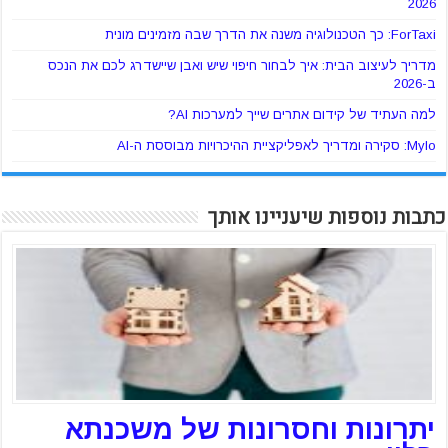
2026
ForTaxi: כך הטכנולוגיה משנה את הדרך שבה מזמינים מונית
מדריך לעיצוב הבית: איך לבחור חיפוי שיש ואבן שיישדרג לכם את הנכס
ב-2026
למה העתיד של קידום אתרים שייך למערכות AI?
Mylo: סקירה ומדריך לאפליקציית ההיכרויות מבוססת ה-AI
כתבות נוספות שיעניינו אותך
יתרונות וחסרונות של משכנתא