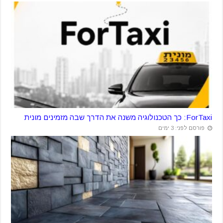
ForTaxi: כך הטכנולוגיה משנה את הדרך שבה מזמינים מונית
פורסם לפני: 3 ימים