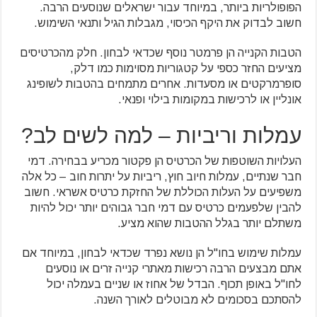
הפופולריות ביותר, במיוחד עבור ישראלים שנוסעים הרבה.
חשוב לבדוק את היקף הכיסוי, מגבלות הגיל ותנאי השימוש.
הטבות הקנייה הן פרמטר נוסף שכדאי לבחון. חלק מהכרטיסים
מציעים החזר כספי על קטגוריות מסוימות כמו דלק,
סופרמרקטים או מסעדות. אחרים מתמחים בהטבות לשופינג
אונליין או לרכישות במקומות בילוי ופנאי.
עמלות וריביות – למה לשים לב?
העלויות השוטפות של הכרטיס הן פקטור מכריע בבחירה. דמי
חבר שנתיים, עמלות חיוב חוץ, ריביות על יתרות חוב – כל אלה
משפיעים על העלות הכוללת של החזקת כרטיס אשראי. חשוב
להבין שלפעמים כרטיס עם דמי חבר גבוהים יותר יכול להיות
משתלם יותר בגלל ההטבות שהוא מציע.
עמלות שימוש בחו"ל הן נושא נפרד שכדאי לבחון, במיוחד אם
אתם מבצעים הרבה רכישות מאתרי קנייה זרים או נוסעים
לחו"ל באופן תכוף. הבדל של אחוז או שניים בעמלה יכול
להסתכם בסכומים לא מבוטלים לאורך השנה.