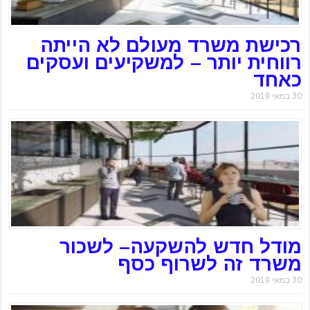
רכישת משרד מעולם לא הייתה
רווחית יותר – למשקיעים ועסקים
כאחד
30 במאי 2019
מודל חדש להשקעה– לשכור
משרד זה לשרוף כסף
30 במאי 2019