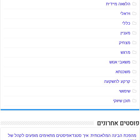
הלוואה מיידית
ויראלי
כללי
מעניין
מצחיק
מרגש
משאבי אנוש
משכנתא
קרקע להשקעה
שימושי
תוכן שיווקי
פוסטים אחרונים
מהפכת הבינה המלאכותית: איך סטנדאפיסטים מתאימים מופעים לקהל של