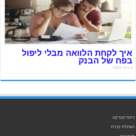
איך לקחת הלוואה מבלי ליפול
בפח של הבנק
4 ביולי 2018
ניתוח קטרקט
השתלת קרנית